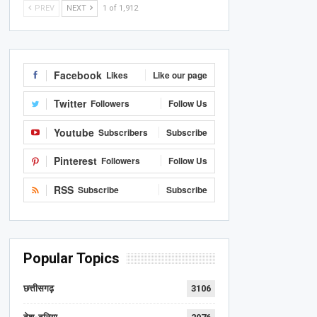
PREV
NEXT
1 of 1,912
Facebook
Likes
Like our page
Twitter
Followers
Follow Us
Youtube
Subscribers
Subscribe
Pinterest
Followers
Follow Us
RSS
Subscribe
Subscribe
Popular Topics
छत्तीसगढ़
3106