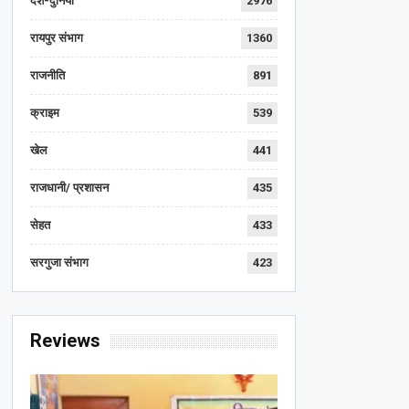
देश-दुनिया
2976
रायपुर संभाग
1360
राजनीति
891
क्राइम
539
खेल
441
राजधानी/ प्रशासन
435
सेहत
433
सरगुजा संभाग
423
Reviews