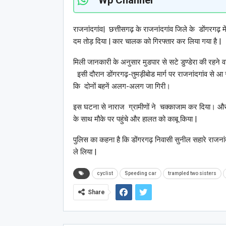
राजनांदगांव| छत्तीसगढ़ के राजनांदगांव जिले के डोंगरगढ़ मे
दम तोड़ दिया | कार चालक को गिरफ्तार कर लिया गया है |
मिली जानकारी के अनुसार मुडपार से सटे डुण्डेरा की रहने व
इसी दौरान डोंगरगढ़-तुमड़ीबोड मार्ग पर राजनांदगांव से 
कि दोनों बहनें अलग-अलग जा गिरी।
इस घटना से नाराज ग्रामीणों ने चक्काजाम कर दिया। और 
के साथ मौके पर पहुंचे और हालत को काबू किया |
पुलिस का कहना है कि डोंगरगढ़ निवासी सुनील सहारे राजना
ले लिया |
cyclist
Speeding car
trampled two sisters
Share