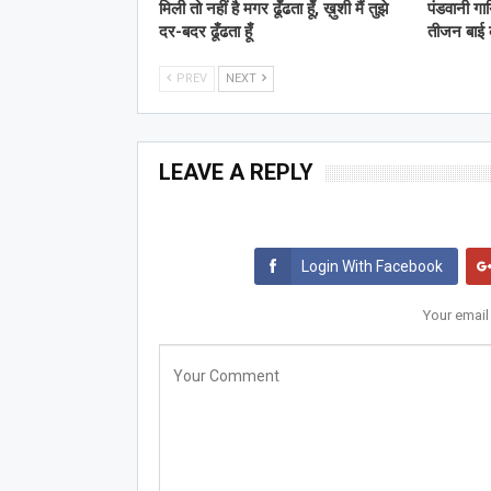
मिली तो नहीं है मगर ढूँढता हूँ, ख़ुशी मैं तुझे
पंडवानी गा
दर-बदर ढूँढता हूँ
तीजन बाई
PREV
NEXT
LEAVE A REPLY
Login With Facebook
Your email