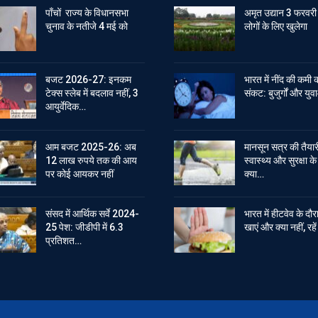
पाँचों राज्य के विधानसभा
अमृत उद्यान 3 फरवरी
चुनाव के नतीजे 4 मई को
लोगों के लिए खुलेगा
बजट 2026-27: इनकम
भारत में नींद की कमी 
टेक्स स्लेब में बदलाव नहीं, 3
संकट: बुजुर्गों और युवा
आयुर्वेदिक…
आम बजट 2025-26: अब
मानसून सत्र की तैयार
12 लाख रुपये तक की आय
स्वास्थ्य और सुरक्षा क
पर कोई आयकर नहीं
क्या…
संसद में आर्थिक सर्वे 2024-
भारत में हीटवेव के दौर
25 पेश: जीडीपी में 6.3
खाएं और क्या नहीं, रह
प्रतिशत…