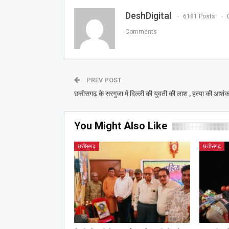
DeshDigital
6181 Posts
Comments
PREV POST
छत्तीसगढ़ के सरगुजा में दिल्ली की युवती की लाश , हत्या की आशंक
You Might Also Like
छत्तीसगढ़
छत्तीसगढ़