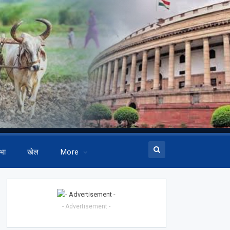
भा
खेल
More
- Advertisement -