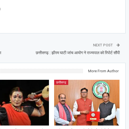
0
NEXT POST
ा
छत्तीसगढ़ : झीरम घाटी जांच आयोग ने राज्यपाल को रिपोर्ट सौंपी
More From Author
छत्तीसगढ़