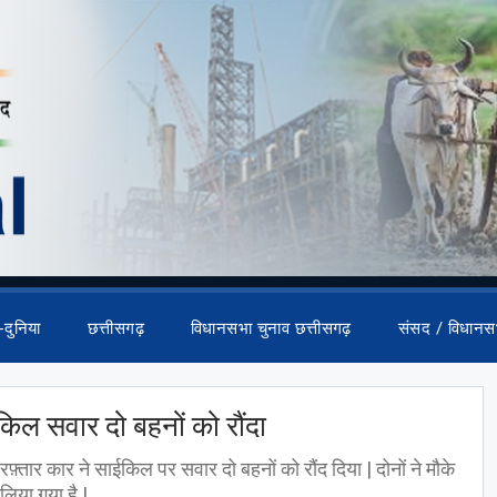
-दुनिया
छत्तीसगढ़
विधानसभा चुनाव छत्तीसगढ़
संसद / विधानस
किल सवार दो बहनों को रौंदा
रफ़्तार कार ने साईकिल पर सवार दो बहनों को रौंद दिया | दोनों ने मौके
िया गया है |