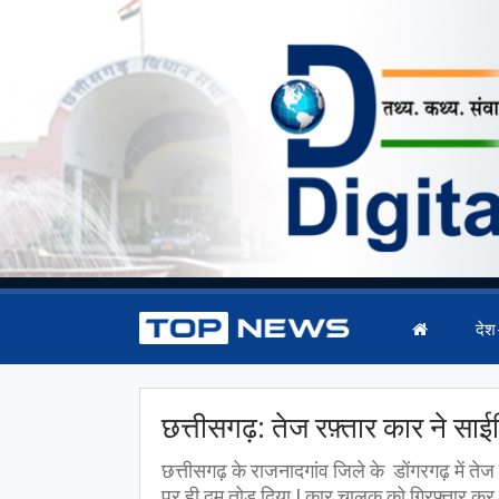
देश
छत्तीसगढ़: तेज रफ़्तार कार ने साई
छत्तीसगढ़ के राजनादगांव जिले के डोंगरगढ़ में तेज 
पर ही दम तोड़ दिया | कार चालक को गिरफ्तार कर ल