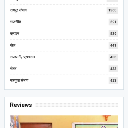
रायपुर संभाग
1360
राजनीति
891
क्राइम
539
खेल
441
राजधानी/ प्रशासन
435
सेहत
433
सरगुजा संभाग
423
Reviews