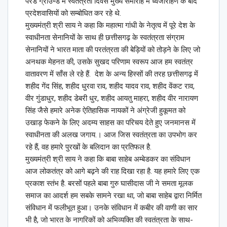
परेड ग्राउण्ड में स्वतंत्रता दिवस मुख्य समारोह में ध्वजारोहण के बाद
प्रदेशवासियों को सम्बोधित कर रहे थे.
मुख्यमंत्री श्री साय ने कहा कि महात्मा गांधी के नेतृत्व में पूरे देश के
स्वाधीनता सेनानियों के साथ ही छत्तीसगढ़ के स्वतंत्रता संग्राम
सेनानियों ने भारत माता की परतंत्रता की बेड़ियों को तोड़ने के लिए जो
अनथक मेहनत की, उसके सुखद परिणाम स्वरूप आज हम स्वतंत्र
वातावरण में साँस ले रहे हैं. देश के अन्य हिस्सों की तरह छत्तीसगढ़ में
शहीद गेंद सिंह, शहीद धुरवा राव, शहीद यादव राव, शहीद वेंकट राव,
वीर गुंडाधुर, शहीद डेबरी धुर, शहीद आयतु माहरा, शहीद वीर नारायण
सिंह जैसे हमारे अनेक ऐतिहासिक नायकों ने अंग्रेजी हुकूमत को
उखाड़ फेकने के लिए अदम्य साहस का परिचय देते हुए जनमानस में
स्वाधीनता की अलख जगाय.। आज जिस स्वतंत्रता का उपभोग कर
रहे हैं, वह हमारे पुरखों के बलिदान का प्रतिफल है.
मुख्यमंत्री श्री साय ने कहा कि बाबा साहेब अम्बेडकर का संविधान
आज लोकतंत्र को आगे बढ़ने की राह दिखा रहा है. यह हमारे लिए एक
प्रकाश स्तंभ है. बरसों पहले बाबा गुरु घासीदास जी ने समता मूलक
समाज का आदर्श हम सबके सामने रखा था, जो बाबा साहेब द्वारा निर्मित
संविधान में फलीभूत हुआ। उनके संविधान में कबीर की वाणी का सार
भी है, जो भारत के नागरिकों को अभिव्यक्ति की स्वतंत्रता के साथ-