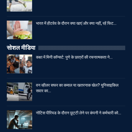
भारत में हीटवेव के दौरान क्या खाएं और क्या नहीं, रहें फिट…
सोशल मीडिया
कक्षा में मिनी कॉन्सर्ट: पुणे के छात्रों की रचनात्मकता ने…
वन व्हीलर सफर का कमाल या खतरनाक खेल? यूनिसाइकिल
सवार का…
नोटिस पीरियड के दौरान छुट्टी लेने पर कंपनी ने कर्मचारी को…