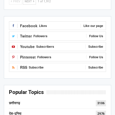
PREV
NEXT
1 of 1,912
Facebook
Likes
Like our page
Twitter
Followers
Follow Us
Youtube
Subscribers
Subscribe
Pinterest
Followers
Follow Us
RSS
Subscribe
Subscribe
Popular Topics
छत्तीसगढ़
3106
देश-दुनिया
2976