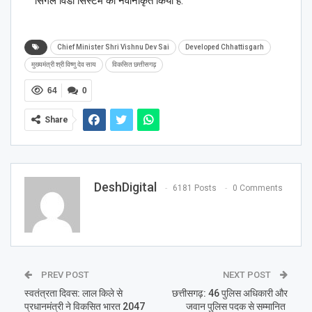
सिंगल विंडो सिस्टम को नवीनीकृत किया है.
Chief Minister Shri Vishnu Dev Sai
Developed Chhattisgarh
मुख्यमंत्री श्री विष्णु देव साय
विकसित छत्तीसगढ़
64
0
Share
DeshDigital
6181 Posts
0 Comments
PREV POST
NEXT POST
स्वतंत्रता दिवस: लाल किले से
छत्तीसगढ़: 46 पुलिस अधिकारी और
प्रधानमंत्री ने विकसित भारत 2047
जवान पुलिस पदक से सम्मानित