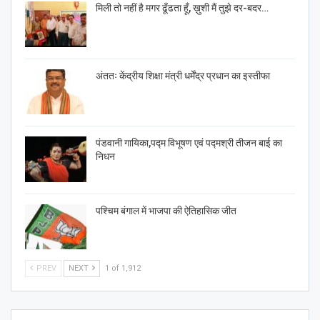
मिली तो नहीं है मगर ढूँढता हूँ, ख़ुशी मैं तुझे दर-बदर…
अंततः केंद्रीय शिक्षा मंत्री धर्मेंद्र प्रधान का इस्तीफा
पंडवानी गायिका,पद्म विभूषण एवं पद्मश्री तीजन बाई का
निधन
पश्चिम बंगाल में भाजपा की ऐतिहासिक जीत
PREV
NEXT
1 of 1,912