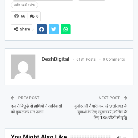
छत्तीसगढ़ की तर्ज पर
66
0
Share
DeshDigital
6181 Posts
0 Comments
PREV POST
NEXT POST
दल से बिछुड़े दो हाथियों ने आदिवासी
यूपीएससी तैयारी कर रहे छत्तीसगढ़ के
को कुचलकर मार डाला
युवाओं के लिए खुशखबरी,कोचिंग के
लिए 135 सीटों की वृद्धि
You Might Also Like
All