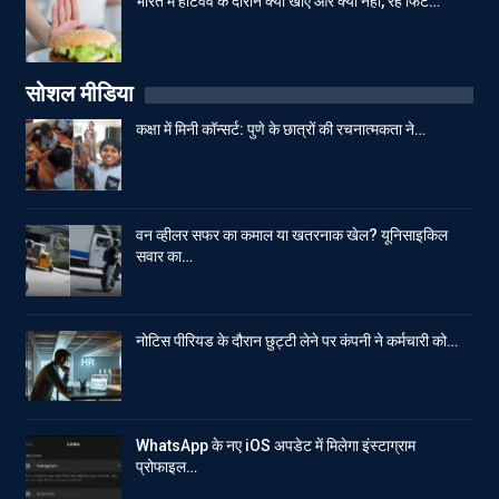
भारत में हीटवेव के दौरान क्या खाएं और क्या नहीं, रहें फिट…
सोशल मीडिया
कक्षा में मिनी कॉन्सर्ट: पुणे के छात्रों की रचनात्मकता ने…
वन व्हीलर सफर का कमाल या खतरनाक खेल? यूनिसाइकिल
सवार का…
नोटिस पीरियड के दौरान छुट्टी लेने पर कंपनी ने कर्मचारी को…
WhatsApp के नए iOS अपडेट में मिलेगा इंस्टाग्राम
प्रोफाइल…