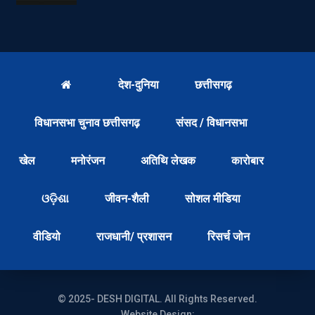
देश-दुनिया
छत्तीसगढ़
विधानसभा चुनाव छत्तीसगढ़
संसद / विधानसभा
खेल
मनोरंजन
अतिथि लेखक
कारोबार
ଓଡ଼ିଶା
जीवन-शैली
सोशल मीडिया
वीडियो
राजधानी/ प्रशासन
रिसर्च जोन
© 2025- DESH DIGITAL. All Rights Reserved.
Website Design: