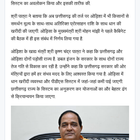
सिस्टम का अवलोकन किया और इसकी तारीफ की.
श्री पात्रा ने बताया कि अब छत्तीसगढ़ की तर्ज पर ओड़िशा में भी किसानों से
समर्थन मूल्य के साथ-साथ अतिरिक्त प्रोत्साहन राशि के साथ धान की
खरीदी की जाएगी. ओड़िसा के मुख्यमंत्री श्री मोहन मांझी ने पहले कैबिनेट
की बैठक में ही इस संबंध में निर्णय लिया गया है.
ओड़िशा के खाद्य मंत्री श्री कृष्ण चंद्र पात्रा ने कहा कि छत्तीसगढ़ और
ओड़िशा दोनों पड़ोसी राज्य है. डबल इंजन के सरकार के साथ दोनों राज्य
तेज गति से विकास कर रही है. उन्होंने कहा कि छत्तीसगढ़ सरकार की ओर
मंत्रियों द्वारा हमें हर संभव मदद के लिए आश्वस्त किया गया है. ओड़िसा में
धान खरीदी व्यवस्था और पीडीएस सिस्टम में जहां-जहां कमी पाई जाएगी.
छत्तीसगढ़ राज्य के सिस्टम का अनुकरण कर योजनाओं का और बेहतर ढंग
से क्रियान्वयन किया जाएगा.