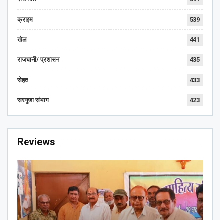
क्राइम
539
खेल
441
राजधानी/ प्रशासन
435
सेहत
433
सरगुजा संभाग
423
Reviews