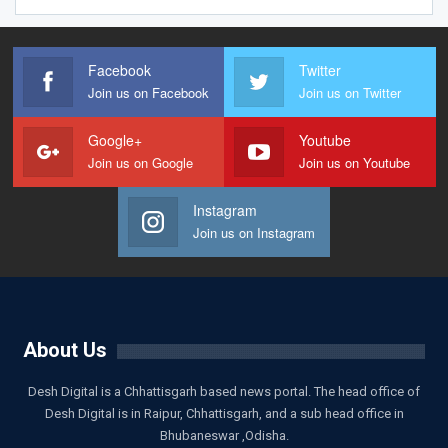
Facebook
Twitter
Join us on Facebook
Join us on Twitter
Google+
Youtube
Join us on Google
Join us on Youtube
Instagram
Join us on Instagram
About Us
Desh Digital is a Chhattisgarh based news portal. The head office of
Desh Digital is in Raipur, Chhattisgarh, and a sub head office in
Bhubaneswar ,Odisha.