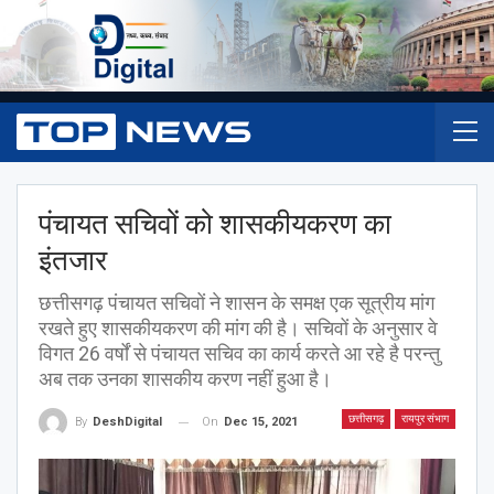
पंचायत सचिवों को शासकीयकरण का
इंतजार
छत्तीसगढ़ पंचायत सचिवों ने शासन के समक्ष एक सूत्रीय मांग
रखते हुए शासकीयकरण की मांग की है। सचिवों के अनुसार वे
विगत 26 वर्षों से पंचायत सचिव का कार्य करते आ रहे है परन्तु
अब तक उनका शासकीय करण नहीं हुआ है।
छत्तीसगढ़
रायपुर संभाग
On
Dec 15, 2021
By
DeshDigital