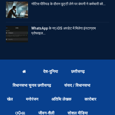
नोटिस पीरियड के दौरान छुट्टी लेने पर कंपनी ने कर्मचारी को…
WhatsApp के नए iOS अपडेट में मिलेगा इंस्टाग्राम
प्रोफाइल…
देश-दुनिया
छत्तीसगढ़
विधानसभा चुनाव छत्तीसगढ़
संसद / विधानसभा
खेल
मनोरंजन
अतिथि लेखक
कारोबार
ଓଡ଼ିଶା
जीवन-शैली
सोशल मीडिया