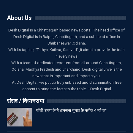
About Us
Desh Digital is a Chhattisgarh based news portal. The head office of
Desh Digital is in Raipur, Chhattisgarh, and a sub head office in
Bhubaneswar ,Odisha.
With its tagline, “Tathya, Kathya, Samvad” ,it aims to provide the truth
in every news.
With a team of dedicated reporters from all around Chhattisgarh,
Odisha, Madhya Pradesh and Jharkhand, Desh digital unveils the
news that is important and impacts you.
At Desh Digital, we put up truly unbiased and discrimination free
content to bring the facts to the table. –Desh Digital
संसद / विधानसभा
पाँचों राज्य के विधानसभा चुनाव के नतीजे 4 मई को