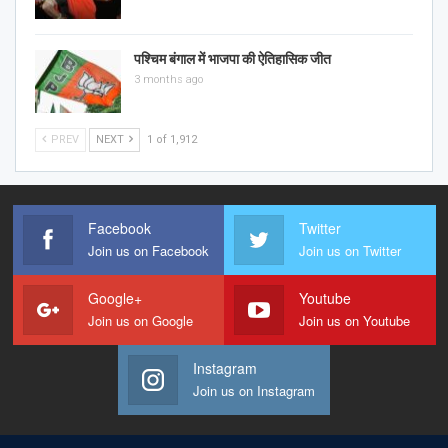
पश्चिम बंगाल में भाजपा की ऐतिहासिक जीत
3 months ago
PREV
NEXT
1 of 1,912
Facebook
Twitter
Join us on Facebook
Join us on Twitter
Google+
Youtube
Join us on Google
Join us on Youtube
Instagram
Join us on Instagram