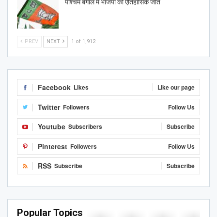
पश्चिम बंगाल में भाजपा की ऐतिहासिक जीत
PREV
NEXT
1 of 1,912
Facebook
Likes
Like our page
Twitter
Followers
Follow Us
Youtube
Subscribers
Subscribe
Pinterest
Followers
Follow Us
RSS
Subscribe
Subscribe
Popular Topics