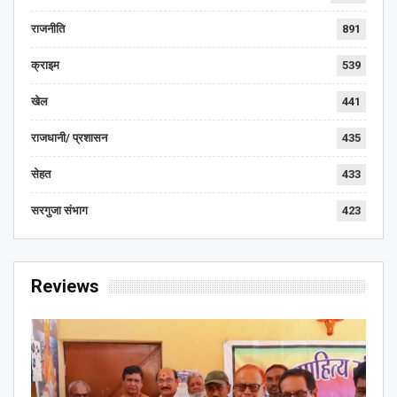
राजनीति
891
क्राइम
539
खेल
441
राजधानी/ प्रशासन
435
सेहत
433
सरगुजा संभाग
423
Reviews