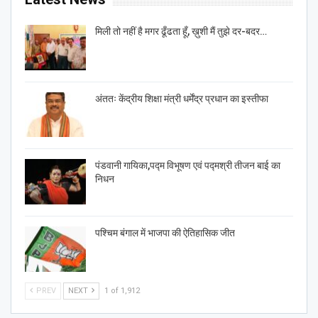
मिली तो नहीं है मगर ढूँढता हूँ, ख़ुशी मैं तुझे दर-बदर…
अंततः केंद्रीय शिक्षा मंत्री धर्मेंद्र प्रधान का इस्तीफा
पंडवानी गायिका,पद्म विभूषण एवं पद्मश्री तीजन बाई का
निधन
पश्चिम बंगाल में भाजपा की ऐतिहासिक जीत
PREV
NEXT
1 of 1,912