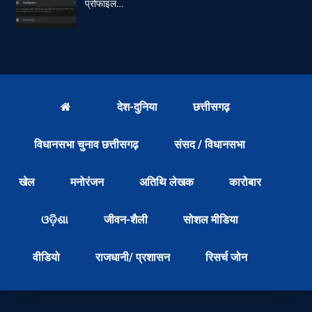
प्रोफाइल…
देश-दुनिया
छत्तीसगढ़
विधानसभा चुनाव छत्तीसगढ़
संसद / विधानसभा
खेल
मनोरंजन
अतिथि लेखक
कारोबार
ଓଡ଼ିଶା
जीवन-शैली
सोशल मीडिया
वीडियो
राजधानी/ प्रशासन
रिसर्च जोन