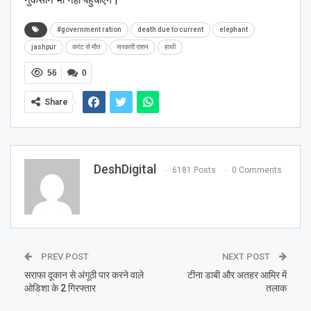
#government ration
death due to current
elephant
jashpur
करंट से मौत
सरकारी राशन
हाथी
56
0
Share
DeshDigital
6181 Posts
0 Comments
PREV POST
NEXT POST
सराफा दूकान से अंगूठी पार करने वाले
टीना डाबी और अतहर आमिर में
ओडिशा के 2 गिरफ्तार
तलाक