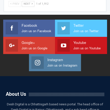
PREV
NEXT
1 of 1,912
Facebook
Twitter
Join us on Facebook
Join us on Twitter
Google+
Youtube
Join us on Google
Join us on Youtube
Instagram
Join us on Instagram
About Us
Desh Digital is a Chhattisgarh based news portal. The head office of
Desh Digital is in Raipur, Chhattisgarh, and a sub head office in