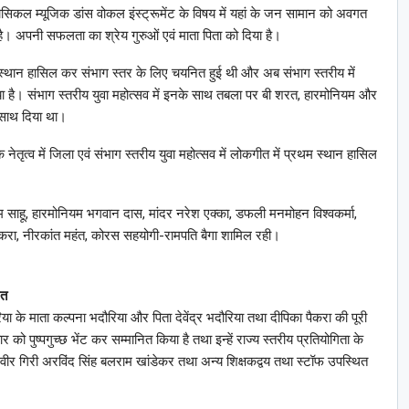
क्लासिकल म्यूजिक डांस वोकल इंस्ट्रूमेंट के विषय में यहां के जन सामान को अवगत
ै। अपनी सफलता का श्रेय गुरुओं एवं माता पिता को दिया है।
थम स्थान हासिल कर संभाग स्तर के लिए चयनित हुई थी और अब संभाग स्तरीय में
या है। संभाग स्तरीय युवा महोत्सव में इनके साथ तबला पर बी शरत, हारमोनियम और
े साथ दिया था।
ेतृत्व में जिला एवं संभाग स्तरीय युवा महोत्सव में लोकगीत में प्रथम स्थान हासिल
्तम साहू, हारमोनियम भगवान दास, मांदर नरेश एक्का, डफली मनमोहन विश्वकर्मा,
का पैकरा, नीरकांत महंत, कोरस सहयोगी-रामपति बैगा शामिल रही।
ित
या के माता कल्पना भदौरिया और पिता देवेंद्र भदौरिया तथा दीपिका पैकरा की पूरी
ो पुष्पगुच्छ भेंट कर सम्मानित किया है तथा इन्हें राज्य स्तरीय प्रतियोगिता के
वीर गिरी अरविंद सिंह बलराम खांडेकर तथा अन्य शिक्षकद्वय तथा स्टॉफ उपस्थित