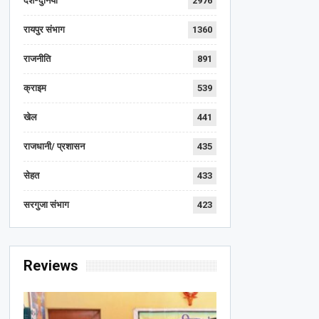
देश-दुनिया
2976
रायपुर संभाग
1360
राजनीति
891
क्राइम
539
खेल
441
राजधानी/ प्रशासन
435
सेहत
433
सरगुजा संभाग
423
Reviews