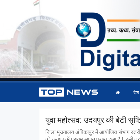
देश
युवा महोत्सव: उदयपुर की बेटी सृष्
जिला मुख्यालय अंबिकापुर में आयोजित संभाग स्तरीय
को कत्थक में प्रथम स्थान प्राप्त हुआ है | इसी त