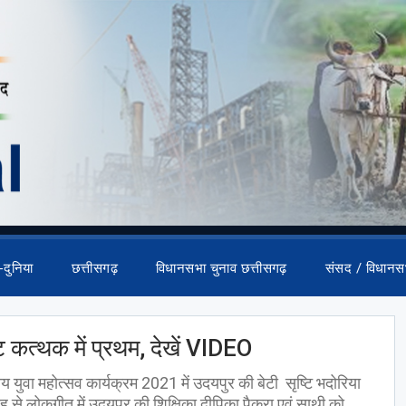
-दुनिया
छत्तीसगढ़
विधानसभा चुनाव छत्तीसगढ़
संसद / विधानस
टि कत्थक में प्रथम, देखें VIDEO
 युवा महोत्सव कार्यक्रम 2021 में उदयपुर की बेटी सृष्टि भदोरिया
रह से लोकगीत में उदयपुर की शिक्षिका दीपिका पैकरा एवं साथी को