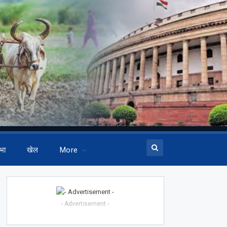
भा
खेल
More
- Advertisement -