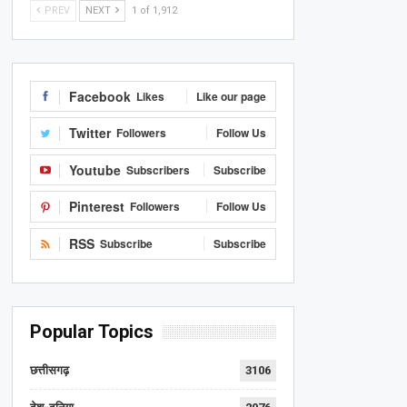
PREV
NEXT
1 of 1,912
Facebook
Likes
Like our page
Twitter
Followers
Follow Us
Youtube
Subscribers
Subscribe
Pinterest
Followers
Follow Us
RSS
Subscribe
Subscribe
Popular Topics
छत्तीसगढ़
3106