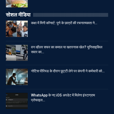
सोशल मीडिया
कक्षा में मिनी कॉन्सर्ट: पुणे के छात्रों की रचनात्मकता ने…
वन व्हीलर सफर का कमाल या खतरनाक खेल? यूनिसाइकिल
सवार का…
नोटिस पीरियड के दौरान छुट्टी लेने पर कंपनी ने कर्मचारी को…
WhatsApp के नए iOS अपडेट में मिलेगा इंस्टाग्राम
प्रोफाइल…