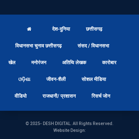
देश-दुनिया
छत्तीसगढ़
विधानसभा चुनाव छत्तीसगढ़
संसद / विधानसभा
खेल
मनोरंजन
अतिथि लेखक
कारोबार
ଓଡ଼ିଶା
जीवन-शैली
सोशल मीडिया
वीडियो
राजधानी/ प्रशासन
रिसर्च जोन
© 2025- DESH DIGITAL. All Rights Reserved.
Website Design: