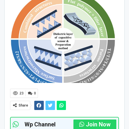
23
0
Share
Wp Channel
Join Now