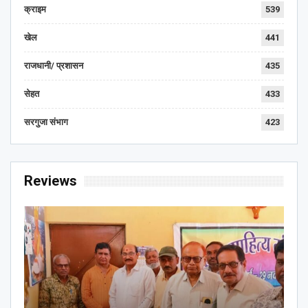
क्राइम
539
खेल
441
राजधानी/ प्रशासन
435
सेहत
433
सरगुजा संभाग
423
Reviews