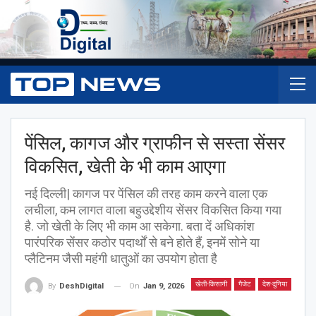
पेंसिल, कागज और ग्राफीन से सस्ता सेंसर
विकसित, खेती के भी काम आएगा
नई दिल्ली| कागज पर पेंसिल की तरह काम करने वाला एक
लचीला, कम लागत वाला बहुउद्देशीय सेंसर विकसित किया गया
है. जो खेती के लिए भी काम आ सकेगा. बता दें अधिकांश
पारंपरिक सेंसर कठोर पदार्थों से बने होते हैं, इनमें सोने या
प्लैटिनम जैसी महंगी धातुओं का उपयोग होता है
खेती-किसानी
गैजेट
देश-दुनिया
On
Jan 9, 2026
By
DeshDigital