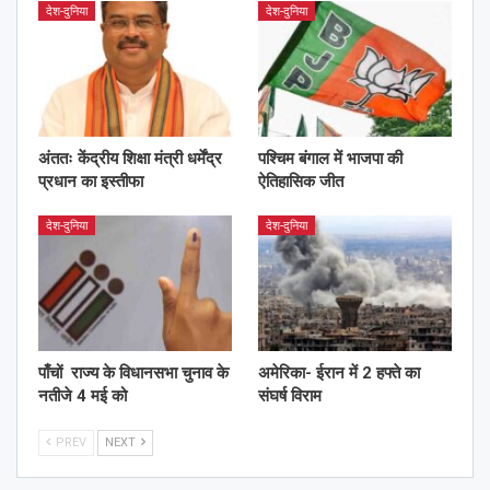
देश-दुनिया
देश-दुनिया
अंततः केंद्रीय शिक्षा मंत्री धर्मेंद्र
पश्चिम बंगाल में भाजपा की
प्रधान का इस्तीफा
ऐतिहासिक जीत
देश-दुनिया
देश-दुनिया
पाँचों राज्य के विधानसभा चुनाव के
अमेरिका- ईरान में 2 हफ्ते का
नतीजे 4 मई को
संघर्ष विराम
PREV
NEXT