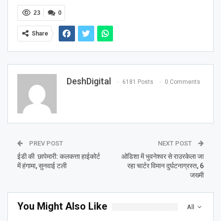
23
0
Share
DeshDigital
6181 Posts
0 Comments
PREV POST
NEXT POST
ईडी की छापेमारी: कलकत्ता हाईकोर्ट
ओडिशा में भुवनेश्वर से राउरकेला जा
में हंगामा, सुनवाई टली
रहा चार्टर विमान दुर्घटनाग्रस्त, 6
जख्मी
You Might Also Like
All