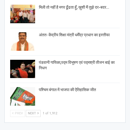
मिली तो नहीं है मगर ढूँढता हूँ, ख़ुशी मैं तुझे दर-बदर…
अंततः केंद्रीय शिक्षा मंत्री धर्मेंद्र प्रधान का इस्तीफा
पंडवानी गायिका,पद्म विभूषण एवं पद्मश्री तीजन बाई का
निधन
पश्चिम बंगाल में भाजपा की ऐतिहासिक जीत
PREV
NEXT
1 of 1,912