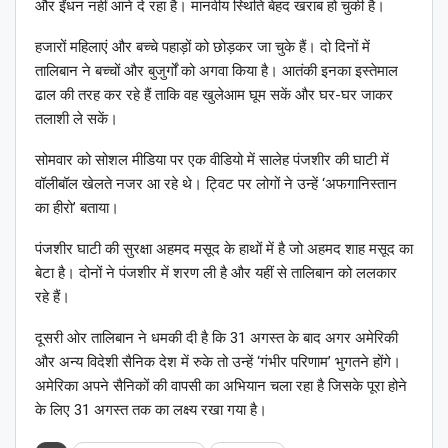
और ईंधन नहीं आने दे रहा है। मानवीय स्थिति बेहद खराब हो चुकी है।
हजारों महिलाएं और बच्चे पहाड़ों को छोड़कर जा चुके हैं। दो दिनों में
तालिबान ने बच्चों और बुजुर्गों को अगवा किया है। आतंकी इनका इस्तेमाल
ढाल की तरह कर रहे हैं ताकि वह खुलेआम घूम सकें और घर-घर जाकर
तलाशी ले सकें।
सोमवार को सोशल मीडिया पर एक वीडियो में सालेह पंजशीर की घाटी में
वॉलीबॉल खेलते नजर आ रहे थे। ट्विट पर लोगों ने उन्हें ‘अफगानिस्तान
का हीरो’ बताया।
पंजशीर घाटी की सुरक्षा अहमद मसूद के हाथों में है जो अहमद शाह मसूद का
बेटा है। दोनों ने पंजशीर में शरण ली है और यहीं से तालिबान को ललकार
रहे हैं।
दूसरी ओर तालिबान ने धमकी दी है कि 31 अगस्त के बाद अगर अमेरिकी
और अन्य विदेशी सैनिक देश में रुके तो उन्हें ‘गंभीर परिणाम’ भुगतने होंगे।
अमेरिका अपने सैनिकों की वापसी का अभियान चला रहा है जिसके पूरा होने
के लिए 31 अगस्त तक का लक्ष्य रखा गया है।