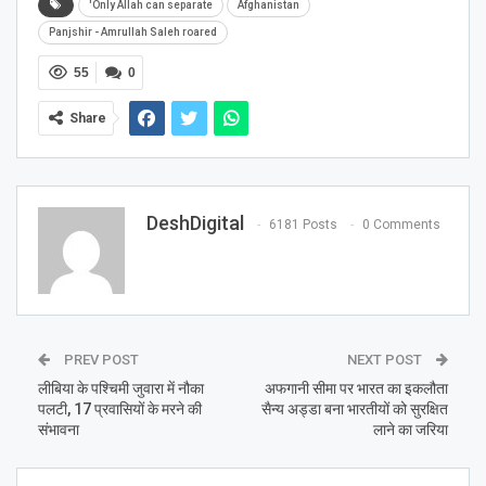
'Only Allah can separate
Afghanistan
Panjshir - Amrullah Saleh roared
55
0
Share
DeshDigital
6181 Posts
0 Comments
PREV POST
NEXT POST
लीबिया के पश्चिमी जुवारा में नौका
अफगानी सीमा पर भारत का इकलौता
पलटी, 17 प्रवासियों के मरने की
सैन्य अड्डा बना भारतीयों को सुरक्षित
संभावना
लाने का जरिया