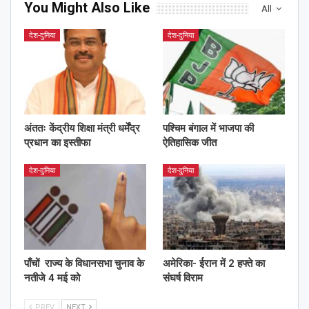
You Might Also Like
All
देश-दुनिया
देश-दुनिया
अंततः केंद्रीय शिक्षा मंत्री धर्मेंद्र
पश्चिम बंगाल में भाजपा की
प्रधान का इस्तीफा
ऐतिहासिक जीत
देश-दुनिया
देश-दुनिया
पाँचों राज्य के विधानसभा चुनाव के
अमेरिका- ईरान में 2 हफ्ते का
नतीजे 4 मई को
संघर्ष विराम
PREV
NEXT