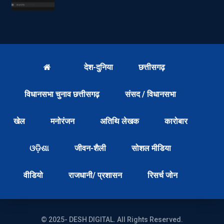
देश-दुनिया
छत्तीसगढ़
विधानसभा चुनाव छत्तीसगढ़
संसद / विधानसभा
खेल
मनोरंजन
अतिथि लेखक
कारोबार
ଓଡ଼ିଶା
जीवन-शैली
सोशल मीडिया
वीडियो
राजधानी/ प्रशासन
रिसर्च जोन
© 2025- DESH DIGITAL. All Rights Reserved.