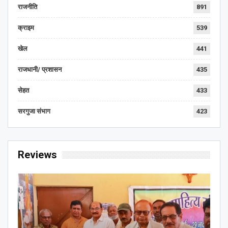
राजनीति
891
क्राइम
539
खेल
441
राजधानी/ प्रशासन
435
सेहत
433
सरगुजा संभाग
423
Reviews