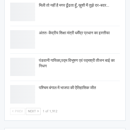
मिली तो नहीं है मगर ढूँढता हूँ, ख़ुशी मैं तुझे दर-बदर…
अंततः केंद्रीय शिक्षा मंत्री धर्मेंद्र प्रधान का इस्तीफा
पंडवानी गायिका,पद्म विभूषण एवं पद्मश्री तीजन बाई का
निधन
पश्चिम बंगाल में भाजपा की ऐतिहासिक जीत
PREV
NEXT
1 of 1,912