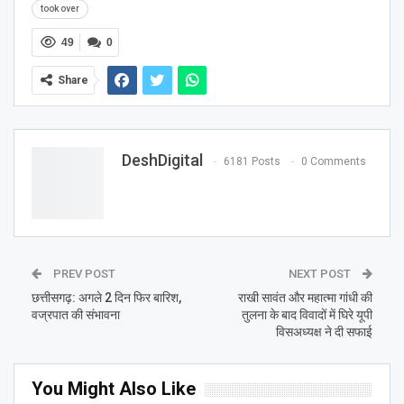
took over
49
0
Share
DeshDigital
6181 Posts
0 Comments
PREV POST
NEXT POST
छत्तीसगढ़: अगले 2 दिन फिर बारिश,
राखी सावंत और महात्मा गांधी की
वज्रपात की संभावना
तुलना के बाद विवादों में घिरे यूपी
विसअध्यक्ष ने दी सफाई
You Might Also Like