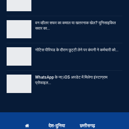
वन व्हीलर सफर का कमाल या खतरनाक खेल? यूनिसाइकिल
सवार का…
नोटिस पीरियड के दौरान छुट्टी लेने पर कंपनी ने कर्मचारी को…
WhatsApp के नए iOS अपडेट में मिलेगा इंस्टाग्राम
प्रोफाइल…
देश-दुनिया
छत्तीसगढ़