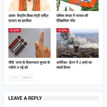
अंततः केंद्रीय शिक्षा मंत्री धर्मेंद्र
पश्चिम बंगाल में भाजपा की
प्रधान का इस्तीफा
ऐतिहासिक जीत
देश-दुनिया
देश-दुनिया
पाँचों राज्य के विधानसभा चुनाव के
अमेरिका- ईरान में 2 हफ्ते का
नतीजे 4 मई को
संघर्ष विराम
PREV
NEXT
LEAVE A REPLY