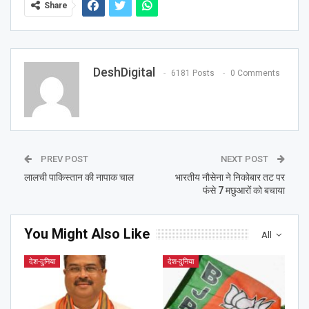
Share
DeshDigital
6181 Posts
0 Comments
PREV POST
NEXT POST
लालची पाकिस्तान की नापाक चाल
भारतीय नौसेना ने निकोबार तट पर
फंसे 7 मछुआरों को बचाया
You Might Also Like
All
देश-दुनिया
देश-दुनिया