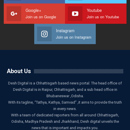
Google+
Youtube
Join us on Google
Join us on Youtube
Instagram
Join us on Instagram
About Us
Desh Digital is a Chhattisgarh based news portal. The head office of
Desh Digital is in Raipur, Chhattisgarh, and a sub head office in
Bhubaneswar ,Odisha.
With its tagline, “Tathya, Kathya, Samvad” ,it aims to provide the truth
in every news.
With a team of dedicated reporters from all around Chhattisgarh,
Odisha, Madhya Pradesh and Jharkhand, Desh digital unveils the
news that is important and impacts you.