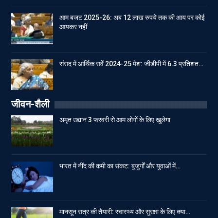
आम बजट 2025-26: अब 12 लाख रुपये तक की आय पर कोई
आयकर नहीं
संसद में आर्थिक सर्वे 2024-25 पेश: जीडीपी में 6.3 प्रतिशत…
जीवन-शैली
अमृत उद्यान 3 फरवरी से आम लोगों के लिए खुलेगा
भारत में नींद की कमी का संकट: बुजुर्गों और युवाओं में…
मानसून सत्र की तैयारी: स्वास्थ्य और सुरक्षा के लिए क्या…