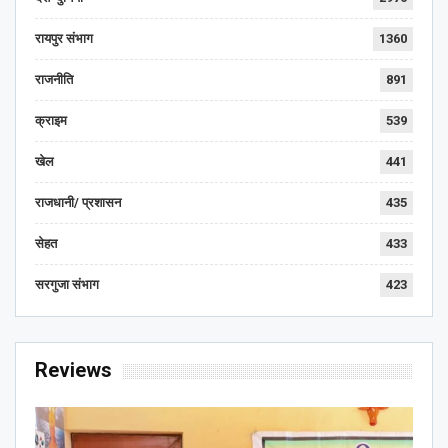
रायपुर संभाग
1360
राजनीति
891
क्राइम
539
खेल
441
राजधानी/ प्रशासन
435
सेहत
433
सरगुजा संभाग
423
Reviews