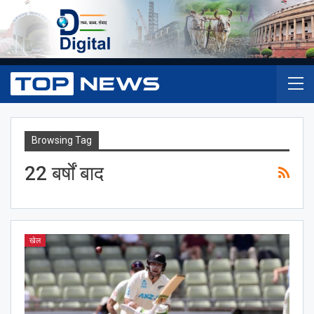
Browsing Tag
22 बर्षों बाद
खेल