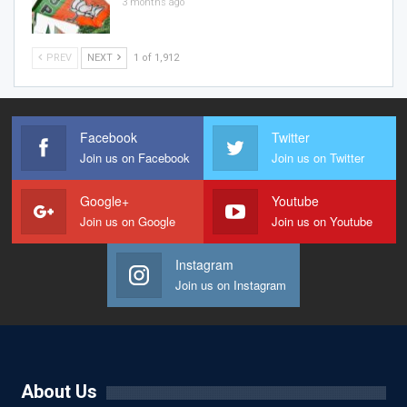
3 months ago
PREV
NEXT
1 of 1,912
Facebook
Twitter
Join us on Facebook
Join us on Twitter
Google+
Youtube
Join us on Google
Join us on Youtube
Instagram
Join us on Instagram
About Us