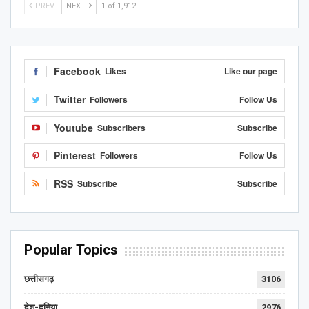
PREV
NEXT
1 of 1,912
Facebook
Likes
Like our page
Twitter
Followers
Follow Us
Youtube
Subscribers
Subscribe
Pinterest
Followers
Follow Us
RSS
Subscribe
Subscribe
Popular Topics
छत्तीसगढ़
3106
देश-दुनिया
2976