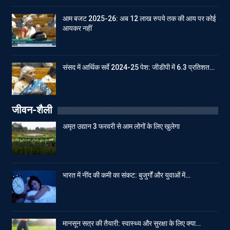
आम बजट 2025-26: अब 12 लाख रुपये तक की आय पर कोई
आयकर नहीं
संसद में आर्थिक सर्वे 2024-25 पेश: जीडीपी में 6.3 प्रतिशत…
जीवन-शैली
अमृत उद्यान 3 फरवरी से आम लोगों के लिए खुलेगा
भारत में नींद की कमी का संकट: बुजुर्गों और युवाओं में…
मानसून सत्र की तैयारी: स्वास्थ्य और सुरक्षा के लिए क्या…