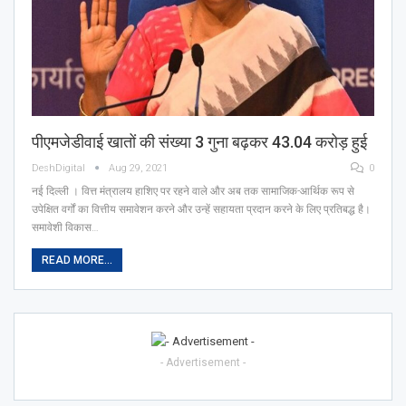
पीएमजेडीवाई खातों की संख्या 3 गुना बढ़कर 43.04 करोड़ हुई
DeshDigital
Aug 29, 2021
0
नई दिल्ली । वित्त मंत्रालय हाशिए पर रहने वाले और अब तक सामाजिक-आर्थिक रूप से
उपेक्षित वर्गों का वित्तीय समावेशन करने और उन्हें सहायता प्रदान करने के लिए प्रतिबद्ध है।
समावेशी विकास…
READ MORE...
- Advertisement -