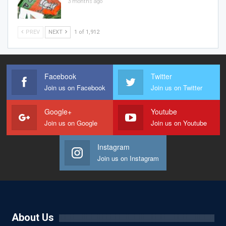
3 months ago
PREV
NEXT
1 of 1,912
Facebook
Twitter
Join us on Facebook
Join us on Twitter
Google+
Youtube
Join us on Google
Join us on Youtube
Instagram
Join us on Instagram
About Us