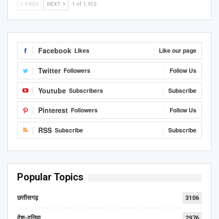
PREV
NEXT
1 of 1,912
Facebook
Likes
Like our page
Twitter
Followers
Follow Us
Youtube
Subscribers
Subscribe
Pinterest
Followers
Follow Us
RSS
Subscribe
Subscribe
Popular Topics
छत्तीसगढ़
3106
देश-दुनिया
2976