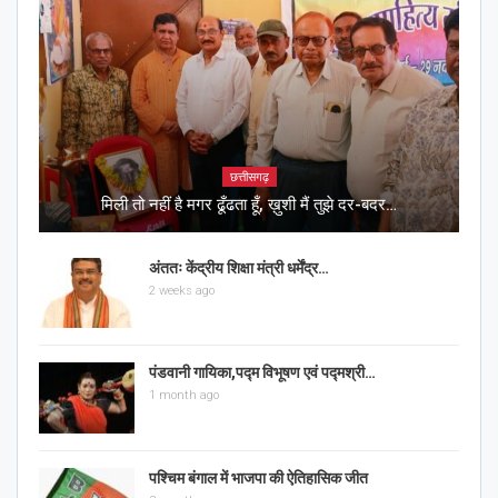
छत्तीसगढ़
मिली तो नहीं है मगर ढूँढता हूँ, ख़ुशी मैं तुझे दर-बदर…
अंततः केंद्रीय शिक्षा मंत्री धर्मेंद्र…
2 weeks ago
पंडवानी गायिका,पद्म विभूषण एवं पद्मश्री…
1 month ago
पश्चिम बंगाल में भाजपा की ऐतिहासिक जीत