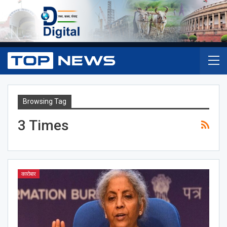
Browsing Tag
3 Times
कारोबार