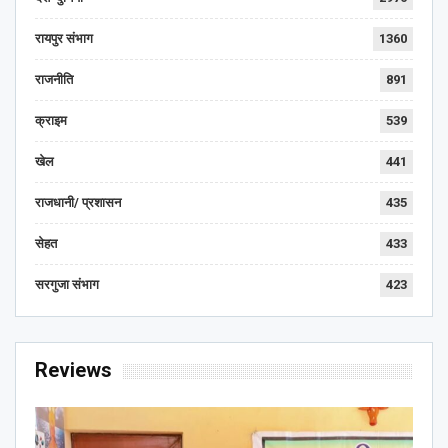
रायपुर संभाग
1360
राजनीति
891
क्राइम
539
खेल
441
राजधानी/ प्रशासन
435
सेहत
433
सरगुजा संभाग
423
Reviews