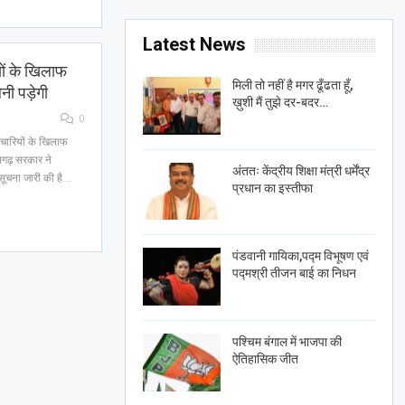
Latest News
ों के खिलाफ
मिली तो नहीं है मगर ढूँढता हूँ,
नी पड़ेगी
ख़ुशी मैं तुझे दर-बदर…
0
मचारियों के खिलाफ
ीसगढ़ सरकार ने
अंततः केंद्रीय शिक्षा मंत्री धर्मेंद्र
ूचना जारी की है.…
प्रधान का इस्तीफा
पंडवानी गायिका,पद्म विभूषण एवं
पद्मश्री तीजन बाई का निधन
पश्चिम बंगाल में भाजपा की
ऐतिहासिक जीत