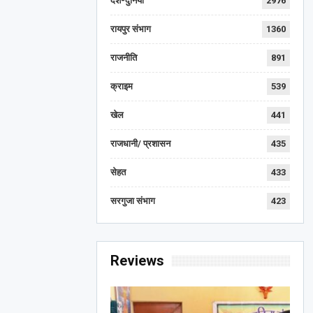
देश-दुनिया
2976
रायपुर संभाग
1360
राजनीति
891
क्राइम
539
खेल
441
राजधानी/ प्रशासन
435
सेहत
433
सरगुजा संभाग
423
Reviews