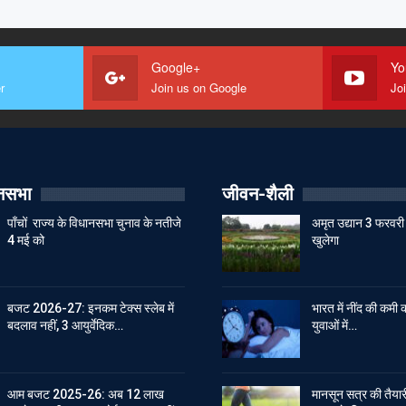
Google+
Yo
r
Join us on Google
Jo
ानसभा
जीवन-शैली
पाँचों राज्य के विधानसभा चुनाव के नतीजे
अमृत उद्यान 3 फरवरी 
4 मई को
खुलेगा
बजट 2026-27: इनकम टेक्स स्लेब में
भारत में नींद की कमी क
बदलाव नहीं, 3 आयुर्वेदिक…
युवाओं में…
आम बजट 2025-26: अब 12 लाख
मानसून सत्र की तैयारी