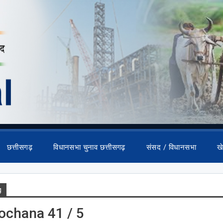
छत्तीसगढ़
विधानसभा चुनाव छत्तीसगढ़
संसद / विधानसभा
ख
g
ochana 41 / 5