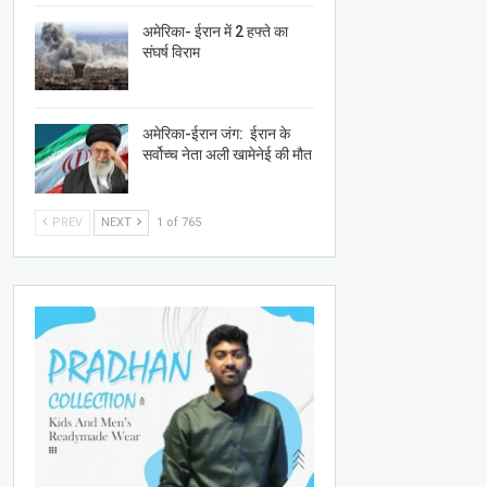
अमेरिका- ईरान में 2 हफ्ते का
संघर्ष विराम
अमेरिका-ईरान जंग: ईरान के
सर्वोच्च नेता अली खामेनेई की मौत
PREV
NEXT
1 of 765