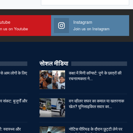
utube
Instagram
in us on Youtube
Join us on Instagram
सोशल मीडिया
से आम लोगों के लिए
कक्षा में मिनी कॉन्सर्ट: पुणे के छात्रों की
रचनात्मकता ने…
ा संकट: बुजुर्गों और
वन व्हीलर सफर का कमाल या खतरनाक
खेल? यूनिसाइकिल सवार का…
: स्वास्थ्य और
नोटिस पीरियड के दौरान छुट्टी लेने पर