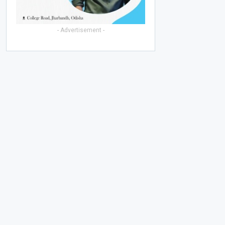
- Advertisement -