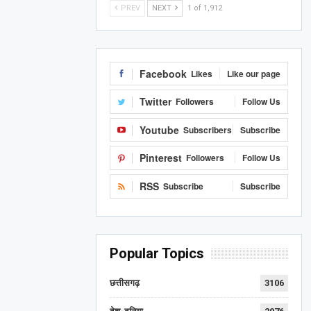
PREV
NEXT
1 of 1,912
Facebook
Likes
Like our page
Twitter
Followers
Follow Us
Youtube
Subscribers
Subscribe
Pinterest
Followers
Follow Us
RSS
Subscribe
Subscribe
Popular Topics
छत्तीसगढ़
3106