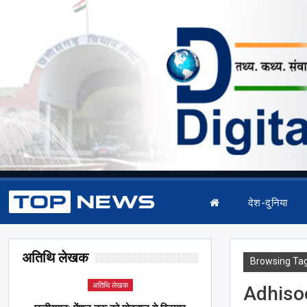
देश-दुनिया
अतिथि लेखक
Browsing Ta
अतिथि लेखक
Adhiso