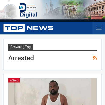
Browsing Tag
Arrested
छत्तीसगढ़