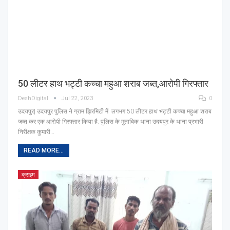
50 लीटर हाथ भट्टी कच्चा महुआ शराब जब्त,आरोपी गिरफ्तार
DeshDigital
Jul 22, 2023
0
उदयपुर| उदयपुर पुलिस ने ग्राम झिरमिटी में लगभग 50 लीटर हाथ भट्टी कच्चा महुआ शराब
जब्त कर एक आरोपी गिरफ्तार किया है. पुलिस के मुताबिक थाना उदयपुर के थाना प्रभारी
निरीक्षक कुमारी…
READ MORE...
क्राइम