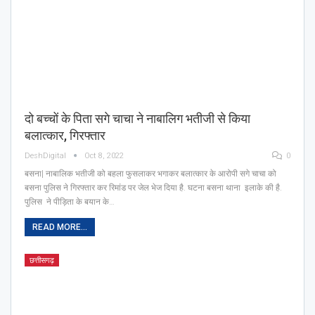
दो बच्चों के पिता सगे चाचा ने नाबालिग भतीजी से किया
बलात्कार, गिरफ्तार
DeshDigital
Oct 8, 2022
0
बसना| नाबालिक भतीजी को बहला फुसलाकर भगाकर बलात्कार के आरोपी सगे चाचा को
बसना पुलिस ने गिरफ्तार कर रिमांड पर जेल भेज दिया है. घटना बसना थाना इलाके की है.
पुलिस ने पीड़िता के बयान के…
READ MORE...
छत्तीसगढ़