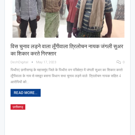
विस चुनाव लड़ने वाला लूँगीवाला त्रिलोचन नायक जंगली सुअर
का शिकार करते गिरफ्तार
DeshDigital
May 17, 2023
0
पिथौरा| छत्तीसगढ़ के महासमुंद जिले के पिथौरा वन परिक्षेत्र में जंगली सुअर का शिकार करते
लूँगीवाला के नाम से मशहूर बसना विधान सभा चुनाव लड़ने वाले त्रिलोचन नायक सहित 4
आरोपियों को…
READ MORE...
छत्तीसगढ़