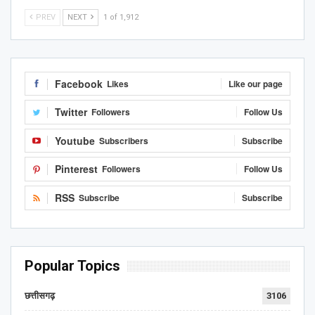
PREV
NEXT
1 of 1,912
Facebook
Likes
Like our page
Twitter
Followers
Follow Us
Youtube
Subscribers
Subscribe
Pinterest
Followers
Follow Us
RSS
Subscribe
Subscribe
Popular Topics
छत्तीसगढ़
3106