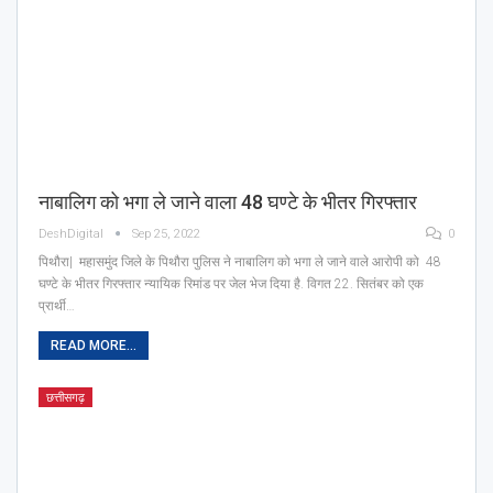
नाबालिग को भगा ले जाने वाला 48 घण्टे के भीतर गिरफ्तार
DeshDigital
Sep 25, 2022
0
पिथौरा| महासमुंद जिले के पिथौरा पुलिस ने नाबालिग को भगा ले जाने वाले आरोपी को 48
घण्टे के भीतर गिरफ्तार न्यायिक रिमांड पर जेल भेज दिया है. विगत 22. सितंबर को एक
प्रार्थी…
READ MORE...
छत्तीसगढ़