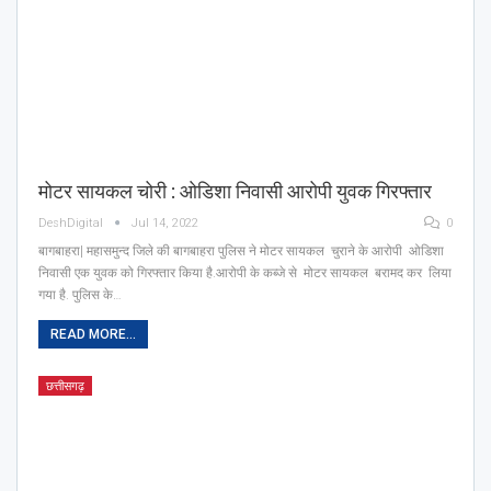
मोटर सायकल चोरी : ओडिशा निवासी आरोपी युवक गिरफ्तार
DeshDigital
Jul 14, 2022
0
बागबाहरा| महासमुन्द जिले की बागबाहरा पुलिस ने मोटर सायकल चुराने के आरोपी ओडिशा
निवासी एक युवक को गिरफ्तार किया है.आरोपी के कब्जे से मोटर सायकल बरामद कर लिया
गया है. पुलिस के…
READ MORE...
छत्तीसगढ़