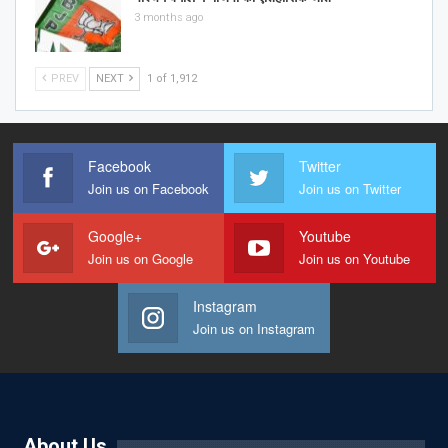
3 months ago
PREV
NEXT
1 of 1,912
Facebook
Twitter
Join us on Facebook
Join us on Twitter
Google+
Youtube
Join us on Google
Join us on Youtube
Instagram
Join us on Instagram
About Us