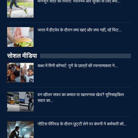
मानसून सत्र की तैयारी: स्वास्थ्य और सुरक्षा के लिए क्या…
भारत में हीटवेव के दौरान क्या खाएं और क्या नहीं, रहें फिट…
सोशल मीडिया
कक्षा में मिनी कॉन्सर्ट: पुणे के छात्रों की रचनात्मकता ने…
वन व्हीलर सफर का कमाल या खतरनाक खेल? यूनिसाइकिल
सवार का…
नोटिस पीरियड के दौरान छुट्टी लेने पर कंपनी ने कर्मचारी को…