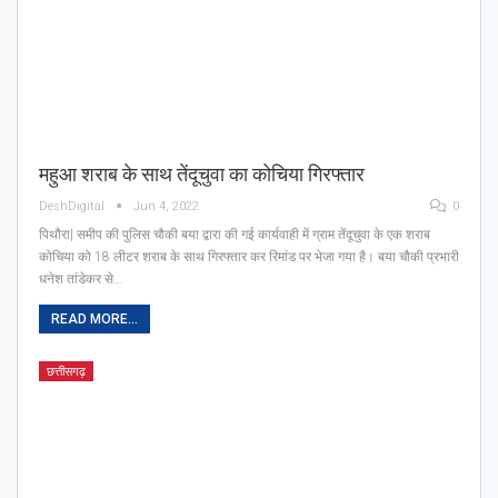
महुआ शराब के साथ तेंदूचुवा का कोचिया गिरफ्तार
DeshDigital
Jun 4, 2022
0
पिथौरा| समीप की पुलिस चौकी बया द्वारा की गई कार्यवाही में ग्राम तेंदूचुवा के एक शराब
कोचिया को 18 लीटर शराब के साथ गिरफ्तार कर रिमांड पर भेजा गया है। बया चौकी प्रभारी
धनेश तांडेकर से…
READ MORE...
छत्तीसगढ़