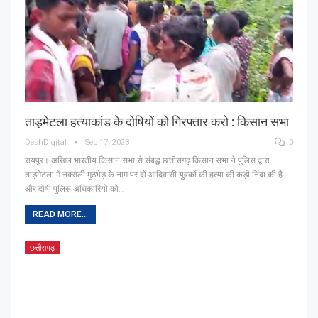
ताड़मेटला हत्याकांड के दोषियों को गिरफ्तार करो : किसान सभा
DeshDigital
Sep 17, 2023
0
रायपुर। अखिल भारतीय किसान सभा से संबद्ध छत्तीसगढ़ किसान सभा ने पुलिस द्वारा
ताड़मेटला में नक्सली मुठभेड़ के नाम पर दो आदिवासी युवकों की हत्या की कड़ी निंदा की है
और दोषी पुलिस अधिकारियों को…
READ MORE...
छत्तीसगढ़