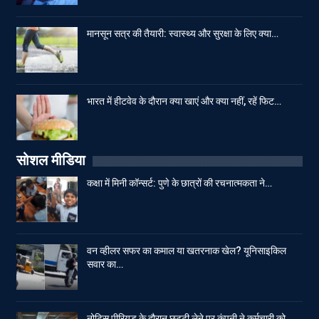
मानसून सत्र की तैयारी: स्वास्थ्य और सुरक्षा के लिए क्या…
भारत में हीटवेव के दौरान क्या खाएं और क्या नहीं, रहें फिट…
सोशल मीडिया
कक्षा में मिनी कॉन्सर्ट: पुणे के छात्रों की रचनात्मकता ने…
वन व्हीलर सफर का कमाल या खतरनाक खेल? यूनिसाइकिल
सवार का…
नोटिस पीरियड के दौरान छुट्टी लेने पर कंपनी ने कर्मचारी को…