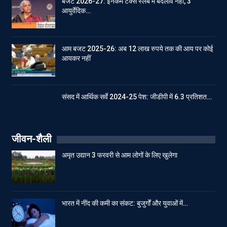
बजट 2026-27: इनकम टेक्स स्लेब में बदलाव नहीं, 3
आयुर्वेदिक…
आम बजट 2025-26: अब 12 लाख रुपये तक की आय पर कोई
आयकर नहीं
संसद में आर्थिक सर्वे 2024-25 पेश: जीडीपी में 6.3 प्रतिशत…
जीवन-शैली
अमृत उद्यान 3 फरवरी से आम लोगों के लिए खुलेगा
भारत में नींद की कमी का संकट: बुजुर्गों और युवाओं में…