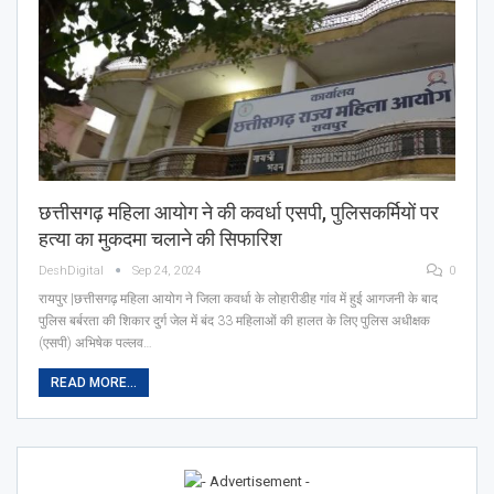
छत्तीसगढ़ महिला आयोग ने की कवर्धा एसपी, पुलिसकर्मियों पर
हत्या का मुकदमा चलाने की सिफारिश
DeshDigital
Sep 24, 2024
0
रायपुर |छत्तीसगढ़ महिला आयोग ने जिला कवर्धा के लोहारीडीह गांव में हुई आगजनी के बाद
पुलिस बर्बरता की शिकार दुर्ग जेल में बंद 33 महिलाओं की हालत के लिए पुलिस अधीक्षक
(एसपी) अभिषेक पल्लव…
READ MORE...