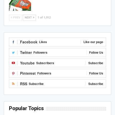
PREV
NEXT
1 of 1,912
Facebook
Likes
Like our page
Twitter
Followers
Follow Us
Youtube
Subscribers
Subscribe
Pinterest
Followers
Follow Us
RSS
Subscribe
Subscribe
Popular Topics