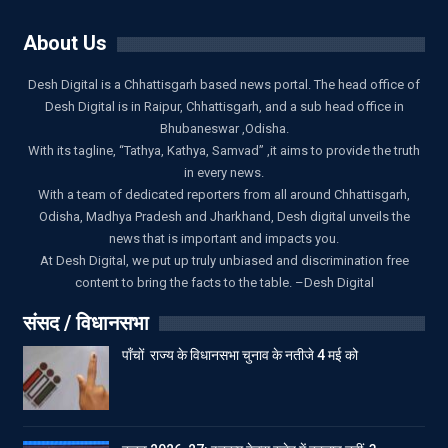
About Us
Desh Digital is a Chhattisgarh based news portal. The head office of
Desh Digital is in Raipur, Chhattisgarh, and a sub head office in
Bhubaneswar ,Odisha.
With its tagline, “Tathya, Kathya, Samvad” ,it aims to provide the truth
in every news.
With a team of dedicated reporters from all around Chhattisgarh,
Odisha, Madhya Pradesh and Jharkhand, Desh digital unveils the
news that is important and impacts you.
At Desh Digital, we put up truly unbiased and discrimination free
content to bring the facts to the table. –Desh Digital
संसद / विधानसभा
पाँचों राज्य के विधानसभा चुनाव के नतीजे 4 मई को