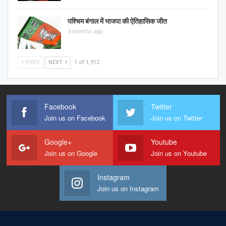
पश्चिम बंगाल में भाजपा की ऐतिहासिक जीत
3 months ago
PREV
NEXT
1 of 1,912
Facebook
Twitter
Join us on Facebook
Join us on Twitter
Google+
Youtube
Join us on Google
Join us on Youtube
Instagram
Join us on Instagram