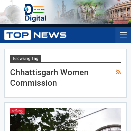
Browsing Tag
Chhattisgarh Women
Commission
छत्तीसगढ़