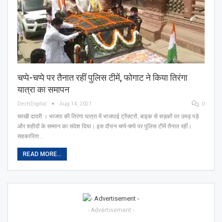
चप्पे-चप्पे पर तैनात रहीं पुलिस टीमें, फोगाट ने किया तिरंगा
यात्रा का समापन
DeshDigital
Aug 14, 2021
0
चरखी दादरी । भाजपा की तिरंगा यात्रा में भाजपाई ट्रैक्टरों, बाइक से सड़कों पर उमड़ पड़े
और शहीदों के सम्मान का संदेश दिया। इस दौरान चप्पे-चप्पे पर पुलिस टीमें तैनात रहीं।
सहकारिता…
READ MORE...
- Advertisement -