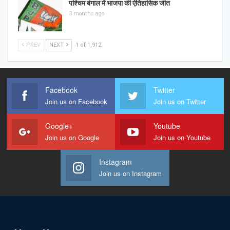
पश्चिम बंगाल में भाजपा की ऐतिहासिक जीत
3 months ago
PREV
NEXT
1 of 1,912
Facebook
Twitter
Join us on Facebook
Join us on Twitter
Google+
Youtube
Join us on Google
Join us on Youtube
Instagram
Join us on Instagram