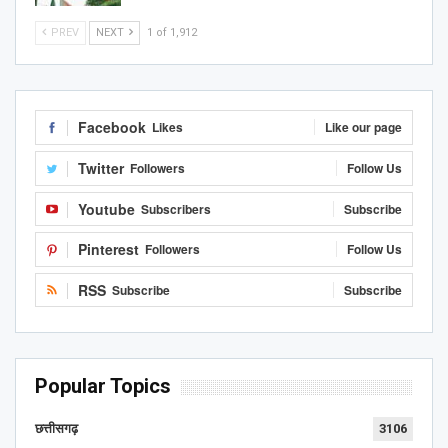
PREV
NEXT
1 of 1,912
Facebook
Likes
Like our page
Twitter
Followers
Follow Us
Youtube
Subscribers
Subscribe
Pinterest
Followers
Follow Us
RSS
Subscribe
Subscribe
Popular Topics
छत्तीसगढ़
3106