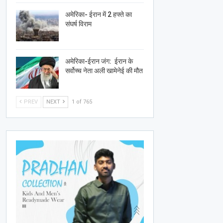
अमेरिका- ईरान में 2 हफ्ते का
संघर्ष विराम
अमेरिका-ईरान जंग: ईरान के
सर्वोच्च नेता अली खामेनेई की मौत
PREV
NEXT
1 of 765