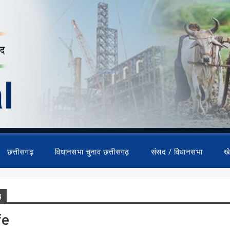
छत्तीसगढ़
विधानसभा चुनाव छत्तीसगढ़
संसद / विधानसभा
ख
g
fe