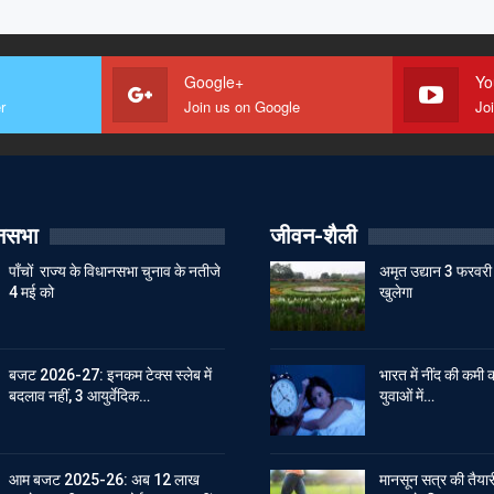
Google+
Yo
r
Join us on Google
Jo
ानसभा
जीवन-शैली
पाँचों राज्य के विधानसभा चुनाव के नतीजे
अमृत उद्यान 3 फरवरी 
4 मई को
खुलेगा
बजट 2026-27: इनकम टेक्स स्लेब में
भारत में नींद की कमी क
बदलाव नहीं, 3 आयुर्वेदिक…
युवाओं में…
आम बजट 2025-26: अब 12 लाख
मानसून सत्र की तैयारी