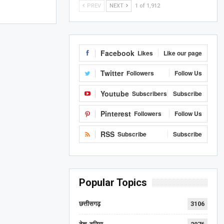
PREV
NEXT
1 of 1,912
Facebook
Likes
Like our page
Twitter
Followers
Follow Us
Youtube
Subscribers
Subscribe
Pinterest
Followers
Follow Us
RSS
Subscribe
Subscribe
Popular Topics
छत्तीसगढ़
3106