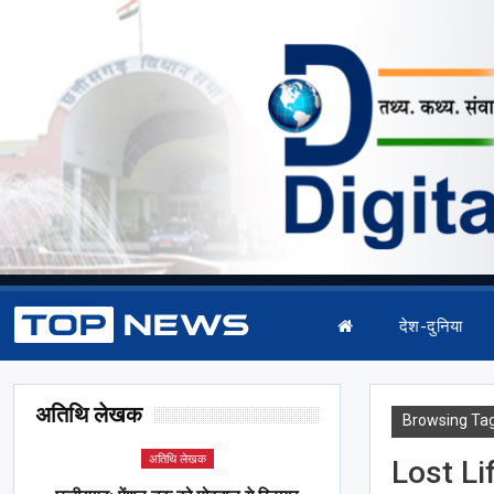
देश-दुनिया
अतिथि लेखक
Browsing Ta
अतिथि लेखक
Lost Li