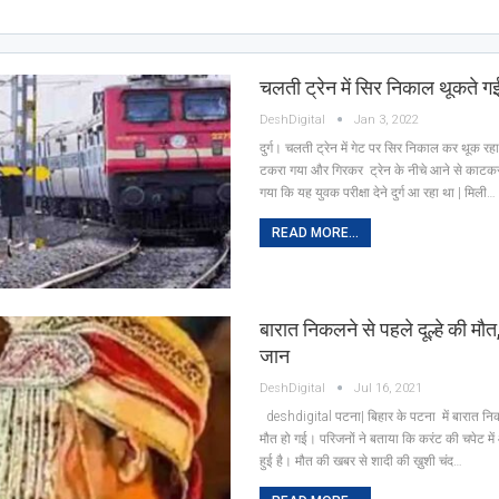
चलती ट्रेन में सिर निकाल थूकते ग
DeshDigital
Jan 3, 2022
दुर्ग। चलती ट्रेन में गेट पर सिर निकाल कर थूक रह
टकरा गया और गिरकर ट्रेन के नीचे आने से काटकर
गया कि यह युवक परीक्षा देने दुर्ग आ रहा था | मिली…
READ MORE...
बारात निकलने से पहले दूल्हे की मौत
जान
DeshDigital
Jul 16, 2021
deshdigital पटना| बिहार के पटना में बारात निकल
मौत हो गई। परिजनों ने बताया कि करंट की चपेट में 
हुई है। मौत की खबर से शादी की ख़ुशी चंद…