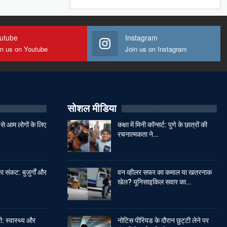
utube
Instagram
in us on Youtube
Join us on Instagram
सोशल मीडिया
से आम लोगों के लिए
कक्षा में मिनी कॉन्सर्ट: पुणे के छात्रों की
रचनात्मकता ने…
ा संकट: बुजुर्गों और
वन व्हीलर सफर का कमाल या खतरनाक
खेल? यूनिसाइकिल सवार का…
: स्वास्थ्य और
नोटिस पीरियड के दौरान छुट्टी लेने पर