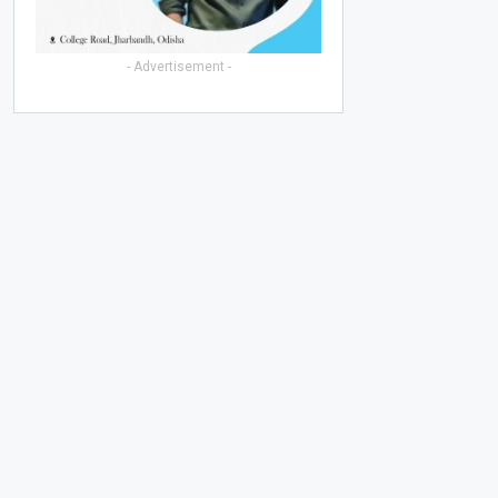
- Advertisement -