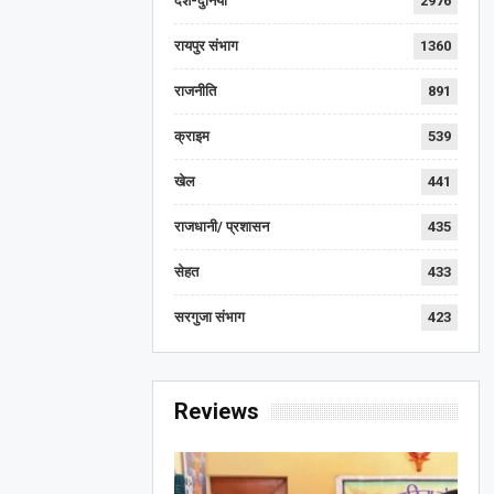
देश-दुनिया
2976
रायपुर संभाग
1360
राजनीति
891
क्राइम
539
खेल
441
राजधानी/ प्रशासन
435
सेहत
433
सरगुजा संभाग
423
Reviews