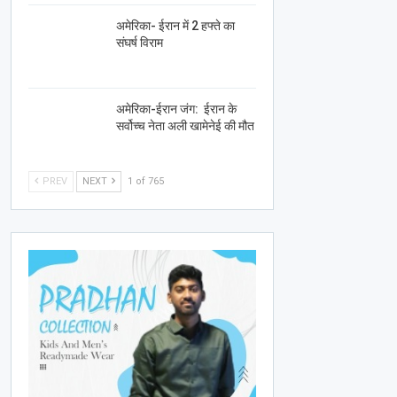
अमेरिका- ईरान में 2 हफ्ते का
संघर्ष विराम
अमेरिका-ईरान जंग: ईरान के
सर्वोच्च नेता अली खामेनेई की मौत
PREV
NEXT
1 of 765