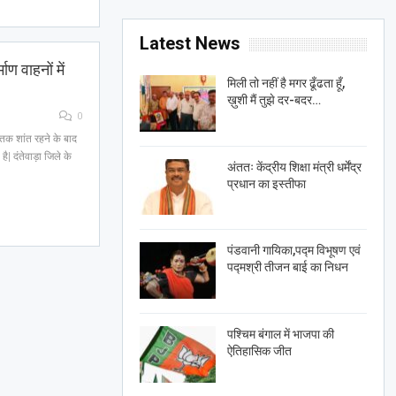
Latest News
माण वाहनों में
मिली तो नहीं है मगर ढूँढता हूँ,
ख़ुशी मैं तुझे दर-बदर…
0
य तक शांत रहने के बाद
ै| दंतेवाड़ा जिले के
अंततः केंद्रीय शिक्षा मंत्री धर्मेंद्र
प्रधान का इस्तीफा
पंडवानी गायिका,पद्म विभूषण एवं
पद्मश्री तीजन बाई का निधन
पश्चिम बंगाल में भाजपा की
ऐतिहासिक जीत