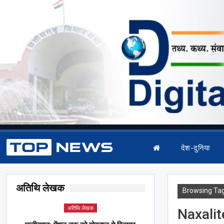
देश-दुनिया
अतिथि लेखक
Browsing Ta
अतिथि लेखक
Naxalit