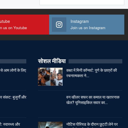
utube
Instagram
in us on Youtube
Join us on Instagram
सोशल मीडिया
से आम लोगों के लिए
कक्षा में मिनी कॉन्सर्ट: पुणे के छात्रों की
रचनात्मकता ने…
ा संकट: बुजुर्गों और
वन व्हीलर सफर का कमाल या खतरनाक
खेल? यूनिसाइकिल सवार का…
: स्वास्थ्य और
नोटिस पीरियड के दौरान छुट्टी लेने पर