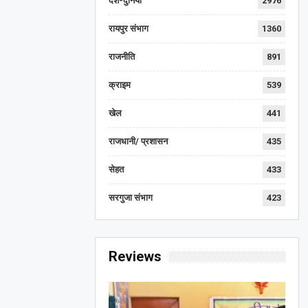
देश-दुनिया
2976
रायपुर संभाग
1360
राजनीति
891
क्राइम
539
खेल
441
राजधानी/ प्रशासन
435
सेहत
433
सरगुजा संभाग
423
Reviews