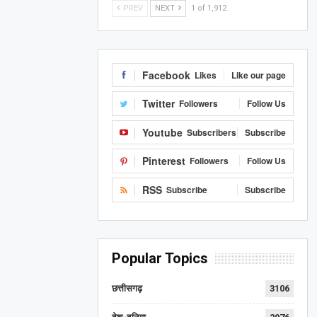
PREV
NEXT
1 of 1,912
Facebook
Likes
Like our page
Twitter
Followers
Follow Us
Youtube
Subscribers
Subscribe
Pinterest
Followers
Follow Us
RSS
Subscribe
Subscribe
Popular Topics
छत्तीसगढ़
3106