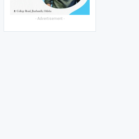
- Advertisement -