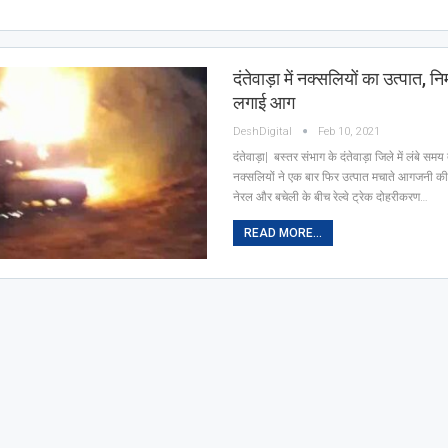
दंतेवाड़ा में नक्सलियों का उत्पात, निर्
लगाई आग
DeshDigital
Feb 10, 2021
दंतेवाड़ा| बस्तर संभाग के दंतेवाड़ा जिले में लंबे सम
नक्सलियों ने एक बार फिर उत्पात मचाते आगजनी की ह
नेरल और बचेली के बीच रेल्वे ट्रेक दोहरीकरण…
READ MORE...