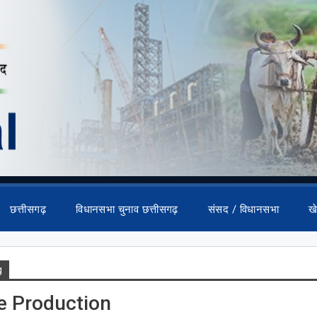
छत्तीसगढ़
विधानसभा चुनाव छत्तीसगढ़
संसद / विधानसभा
ख
g
e Production