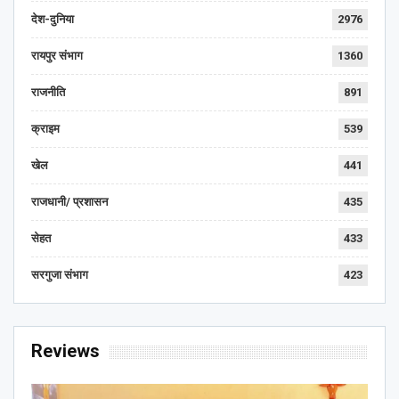
देश-दुनिया
2976
रायपुर संभाग
1360
राजनीति
891
क्राइम
539
खेल
441
राजधानी/ प्रशासन
435
सेहत
433
सरगुजा संभाग
423
Reviews