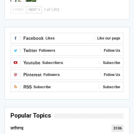
PREV
NEXT
1 of 1,912
Facebook
Likes
Like our page
Twitter
Followers
Follow Us
Youtube
Subscribers
Subscribe
Pinterest
Followers
Follow Us
RSS
Subscribe
Subscribe
Popular Topics
छत्तीसगढ़
3106