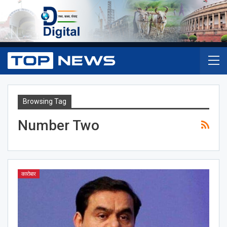
Browsing Tag
Number Two
कारोबार