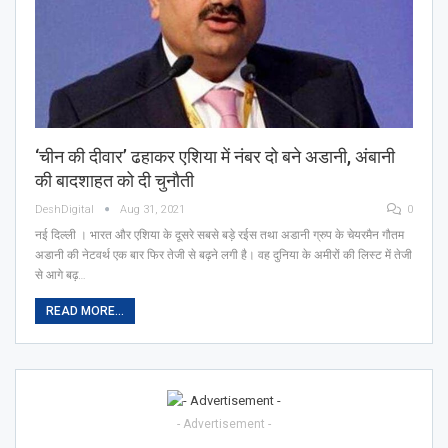
‘चीन की दीवार’ ढहाकर एशिया में नंबर दो बने अडानी, अंबानी
की बादशाहत को दी चुनौती
DeshDigital
Aug 31, 2021
0
नई दिल्ली । भारत और एशिया के दूसरे सबसे बड़े रईस तथा अडानी ग्रुप के चेयरमैन गौतम
अडानी की नेटवर्थ एक बार फिर तेजी से बढ़ने लगी है। वह दुनिया के अमीरों की लिस्ट में तेजी
से आगे बढ़…
READ MORE...
- Advertisement -