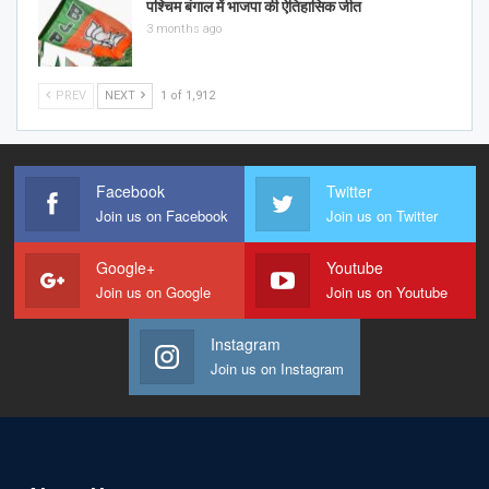
पश्चिम बंगाल में भाजपा की ऐतिहासिक जीत
3 months ago
PREV
NEXT
1 of 1,912
Facebook
Twitter
Join us on Facebook
Join us on Twitter
Google+
Youtube
Join us on Google
Join us on Youtube
Instagram
Join us on Instagram