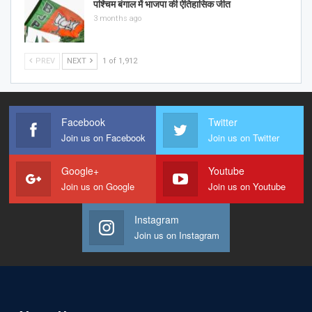
पश्चिम बंगाल में भाजपा की ऐतिहासिक जीत
3 months ago
PREV
NEXT
1 of 1,912
Facebook
Twitter
Join us on Facebook
Join us on Twitter
Google+
Youtube
Join us on Google
Join us on Youtube
Instagram
Join us on Instagram