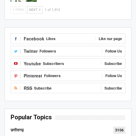
PREV
NEXT
1 of 1,912
Facebook
Likes
Like our page
Twitter
Followers
Follow Us
Youtube
Subscribers
Subscribe
Pinterest
Followers
Follow Us
RSS
Subscribe
Subscribe
Popular Topics
छत्तीसगढ़
3106