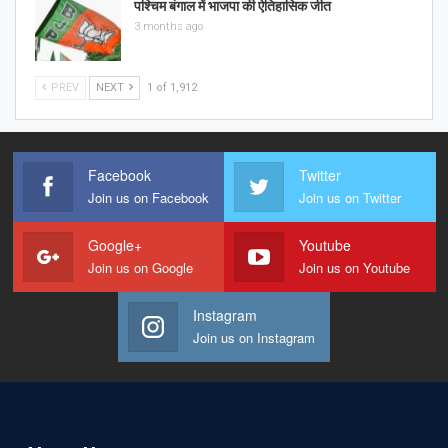
पश्चिम बंगाल में भाजपा की ऐतिहासिक जीत
3 months ago
PREV
NEXT
1 of 1,912
Facebook
Twitter
Join us on Facebook
Join us on Twitter
Google+
Youtube
Join us on Google
Join us on Youtube
Instagram
Join us on Instagram