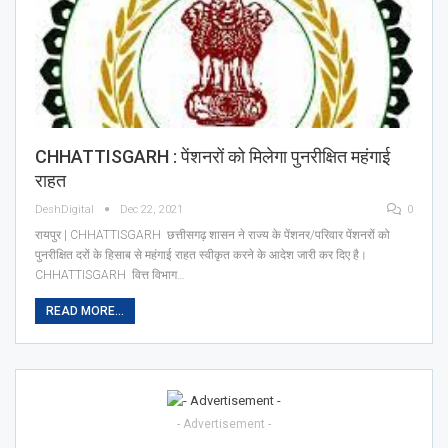
CHHATTISGARH : पेंशनरों को मिलेगा पुनरीक्षित महंगाई
राहत
DeshDigital
Dec 22, 2021
0
रायपुर | CHHATTISGARH छत्तीसगढ़ शासन ने राज्य के पेंशनर/परिवार पेंशनरों को
पुनरीक्षित दरों के हिसाब से महंगाई राहत स्वीकृत करने के आदेश जारी कर दिए है।
CHHATTISGARH वित्त विभाग…
READ MORE...
- Advertisement -