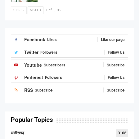
PREV
NEXT
1 of 1,912
Facebook
Likes
Like our page
Twitter
Followers
Follow Us
Youtube
Subscribers
Subscribe
Pinterest
Followers
Follow Us
RSS
Subscribe
Subscribe
Popular Topics
छत्तीसगढ़
3106