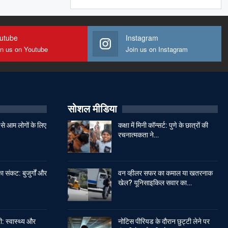
utube
Instagram
in us on Youtube
Join us on Instagram
सोशल मीडिया
से आम लोगों के लिए
कक्षा में मिनी कॉन्सर्ट: पुणे के छात्रों की
रचनात्मकता ने…
ा संकट: बुजुर्गों और
वन व्हीलर सफर का कमाल या खतरनाक
खेल? यूनिसाइकिल सवार का…
: स्वास्थ्य और
नोटिस पीरियड के दौरान छुट्टी लेने पर