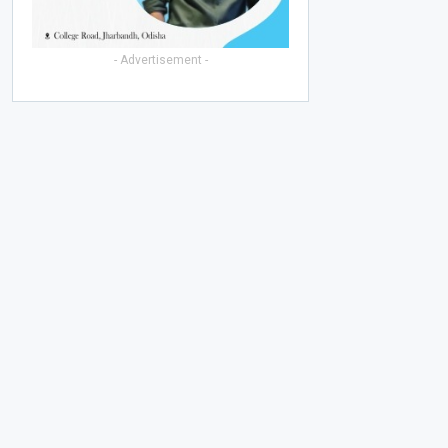
- Advertisement -