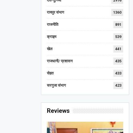
देश-दुनिया
2976
रायपुर संभाग
1360
राजनीति
891
क्राइम
539
खेल
441
राजधानी/ प्रशासन
435
सेहत
433
सरगुजा संभाग
423
Reviews