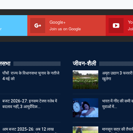
Google+
Yo
r
Join us on Google
Jo
ानसभा
जीवन-शैली
पाँचों राज्य के विधानसभा चुनाव के नतीजे
अमृत उद्यान 3 फरवरी 
4 मई को
खुलेगा
बजट 2026-27: इनकम टेक्स स्लेब में
भारत में नींद की कमी क
बदलाव नहीं, 3 आयुर्वेदिक…
युवाओं में…
आम बजट 2025-26: अब 12 लाख
मानसून सत्र की तैयारी