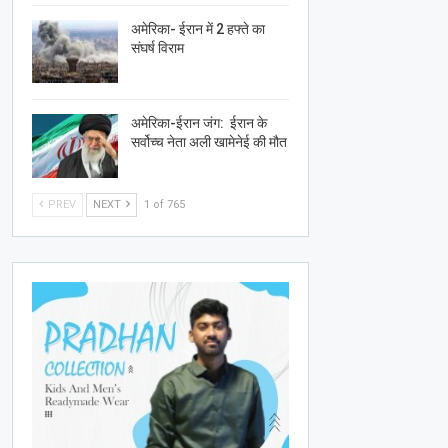
अमेरिका- ईरान में 2 हफ्ते का
संघर्ष विराम
अमेरिका-ईरान जंग: ईरान के
सर्वोच्च नेता अली खामेनेई की मौत
PREV
NEXT
1 of 765