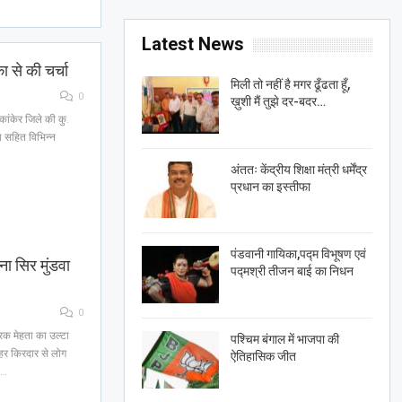
Latest News
ा से की चर्चा
मिली तो नहीं है मगर ढूँढता हूँ,
0
ख़ुशी मैं तुझे दर-बदर…
र कांकेर जिले की कु.
ा सहित विभिन्न
अंततः केंद्रीय शिक्षा मंत्री धर्मेंद्र
प्रधान का इस्तीफा
पंडवानी गायिका,पद्म विभूषण एवं
ा सिर मुंडवा
पद्मश्री तीजन बाई का निधन
0
रक मेहता का उल्टा
पश्चिम बंगाल में भाजपा की
 हर किरदार से लोग
ऐतिहासिक जीत
ी…