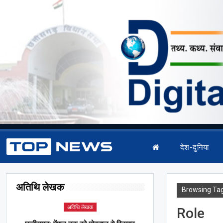
देश-दुनिया
अतिथि लेखक
Browsing Ta
अतिथि लेखक
Role