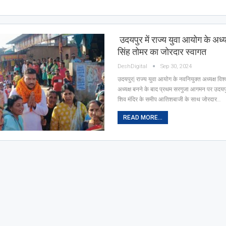
उदयपुर में राज्य युवा आयोग के अध्य
सिंह तोमर का जोरदार स्वागत
DeshDigital
Sep 30, 2024
उदयपुर| राज्य युवा आयोग के नवनियुक्त अध्यक्ष वि
अध्यक्ष बनने के बाद प्रथम सरगुजा आगमन पर उदय
शिव मंदिर के समीप आतिशबाजी के साथ जोरदार…
READ MORE...