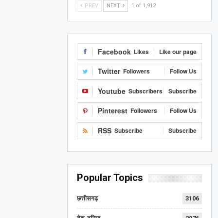
PREV
NEXT
1 of 1,912
Facebook
Likes
Like our page
Twitter
Followers
Follow Us
Youtube
Subscribers
Subscribe
Pinterest
Followers
Follow Us
RSS
Subscribe
Subscribe
Popular Topics
छत्तीसगढ़
3106