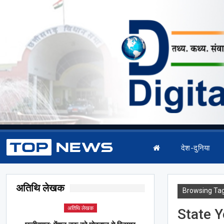
देश-दुनिया
अतिथि लेखक
Browsing Ta
अतिथि लेखक
State 