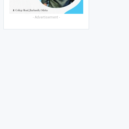
- Advertisement -