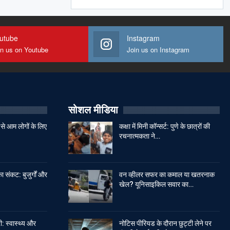
utube
Instagram
in us on Youtube
Join us on Instagram
सोशल मीडिया
से आम लोगों के लिए
कक्षा में मिनी कॉन्सर्ट: पुणे के छात्रों की
रचनात्मकता ने…
ा संकट: बुजुर्गों और
वन व्हीलर सफर का कमाल या खतरनाक
खेल? यूनिसाइकिल सवार का…
: स्वास्थ्य और
नोटिस पीरियड के दौरान छुट्टी लेने पर