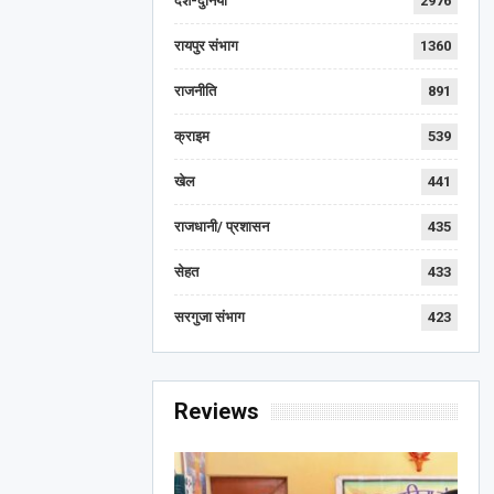
देश-दुनिया
2976
रायपुर संभाग
1360
राजनीति
891
क्राइम
539
खेल
441
राजधानी/ प्रशासन
435
सेहत
433
सरगुजा संभाग
423
Reviews