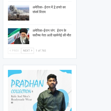
अमेरिका- ईरान में 2 हफ्ते का
संघर्ष विराम
अमेरिका-ईरान जंग: ईरान के
सर्वोच्च नेता अली खामेनेई की मौत
PREV
NEXT
1 of 765