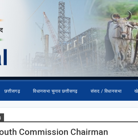
छत्तीसगढ़
विधानसभा चुनाव छत्तीसगढ़
संसद / विधानसभा
ख
g
Youth Commission Chairman