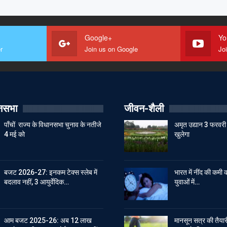
Google+
Yo
r
Join us on Google
Jo
ानसभा
जीवन-शैली
पाँचों राज्य के विधानसभा चुनाव के नतीजे
अमृत उद्यान 3 फरवरी 
4 मई को
खुलेगा
बजट 2026-27: इनकम टेक्स स्लेब में
भारत में नींद की कमी क
बदलाव नहीं, 3 आयुर्वेदिक…
युवाओं में…
आम बजट 2025-26: अब 12 लाख
मानसून सत्र की तैयारी