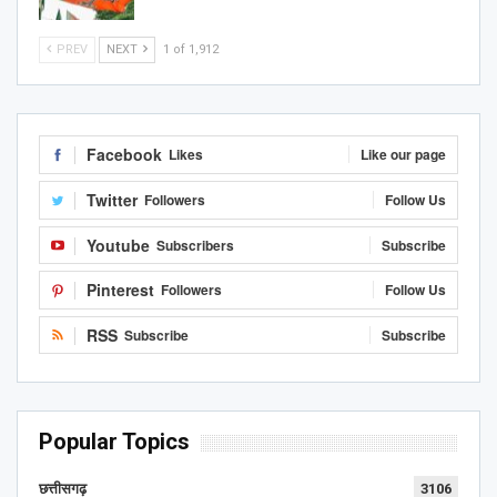
PREV
NEXT
1 of 1,912
Facebook
Likes
Like our page
Twitter
Followers
Follow Us
Youtube
Subscribers
Subscribe
Pinterest
Followers
Follow Us
RSS
Subscribe
Subscribe
Popular Topics
छत्तीसगढ़
3106