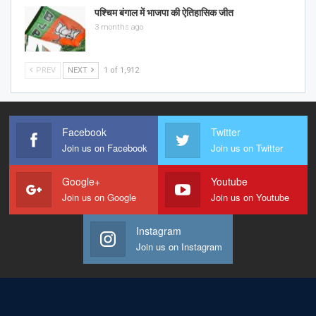
पश्चिम बंगाल में भाजपा की ऐतिहासिक जीत
3 months ago
PREV
NEXT
1 of 1,912
Facebook
Twitter
Join us on Facebook
Join us on Twitter
Google+
Youtube
Join us on Google
Join us on Youtube
Instagram
Join us on Instagram