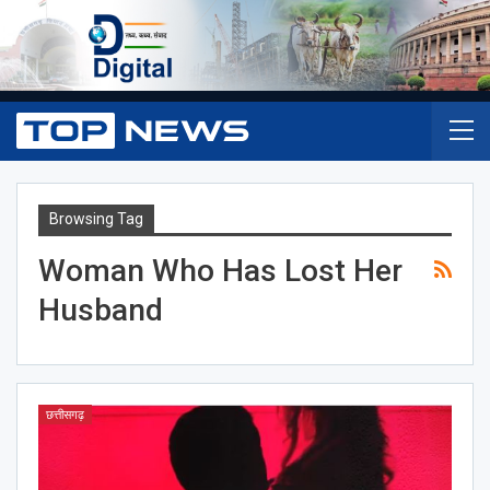
Browsing Tag
Woman Who Has Lost Her
Husband
छत्तीसगढ़