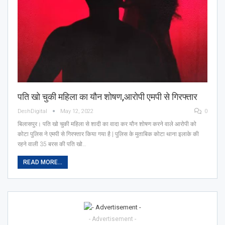
पति खो चुकी महिला का यौन शोषण,आरोपी एमपी से गिरफ्तार
DeshDigital
May 12, 2022
0
बिलासपुर। पति खो चुकी महिला से शादी का वादा कर यौन शोषण करने वाले आरोपी को
कोटा पुलिस ने एमपी से गिरफ्तार किया गया है | पुलिस के मुताबिक कोटा थाना इलाके की
रहने वाली 35 बरस की पति खो…
READ MORE...
- Advertisement -