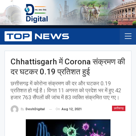
Chhattisgarh में Corona संक्रमण की
दर घटकर 0.19 प्रतिशत हुई
छत्तीसगढ़ में कोरोना संक्रमण की दर और घटकर 0.19
प्रतिशत हो गई है। विगत 11 अगस्त को प्रदेश भर में हुए 42
हजार 763 सैंपलों की जांच में 83 व्यक्ति संक्रमित पाए गए।
छत्तीसगढ़
On
Aug 12, 2021
By
DeshDigital