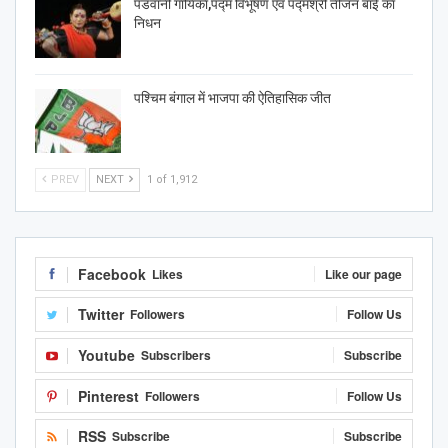
पंडवानी गायिका,पद्म विभूषण एवं पद्मश्री तीजन बाई का
निधन
पश्चिम बंगाल में भाजपा की ऐतिहासिक जीत
PREV
NEXT
1 of 1,912
Facebook
Likes
Like our page
Twitter
Followers
Follow Us
Youtube
Subscribers
Subscribe
Pinterest
Followers
Follow Us
RSS
Subscribe
Subscribe