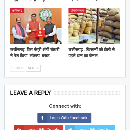
छत्तीसगढ़
खेती-किसानी
छत्तीसगढ़: वित्त मंत्री ओपी चौधरी
छत्तीसगढ़ : किसानों को होली से
ने पेश किया ‘संकल्प’ बजट
पहले धान का बोनस
PREV
NEXT
LEAVE A REPLY
Connect with:
Login With Facebook
Login With Google
Login With Twitter