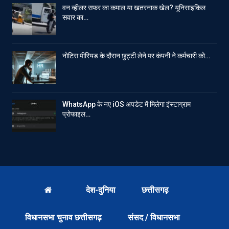
वन व्हीलर सफर का कमाल या खतरनाक खेल? यूनिसाइकिल
सवार का…
नोटिस पीरियड के दौरान छुट्टी लेने पर कंपनी ने कर्मचारी को…
WhatsApp के नए iOS अपडेट में मिलेगा इंस्टाग्राम
प्रोफाइल…
देश-दुनिया
छत्तीसगढ़
विधानसभा चुनाव छत्तीसगढ़
संसद / विधानसभा