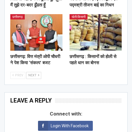
मैं तुझे दर-बदर ढूँढता हूँ
पद्मश्री तीजन बाई का निधन
छत्तीसगढ़
खेती-किसानी
छत्तीसगढ़: वित्त मंत्री ओपी चौधरी
छत्तीसगढ़ : किसानों को होली से
ने पेश किया ‘संकल्प’ बजट
पहले धान का बोनस
PREV
NEXT
LEAVE A REPLY
Connect with:
Login With Facebook