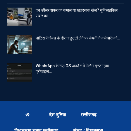
वन व्हीलर सफर का कमाल या खतरनाक खेल? यूनिसाइकिल
सवार का…
नोटिस पीरियड के दौरान छुट्टी लेने पर कंपनी ने कर्मचारी को…
WhatsApp के नए iOS अपडेट में मिलेगा इंस्टाग्राम
प्रोफाइल…
देश-दुनिया
छत्तीसगढ़
विधानसभा चुनाव छत्तीसगढ़
संसद / विधानसभा