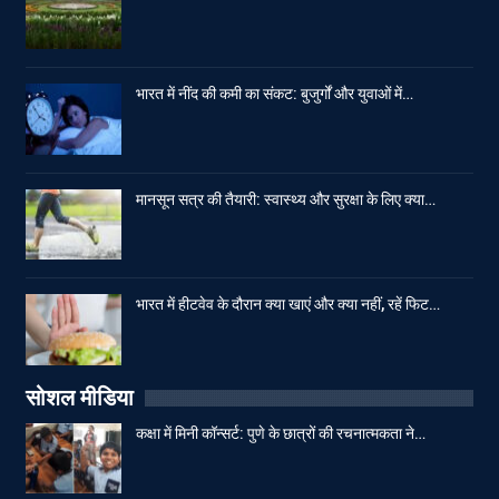
भारत में नींद की कमी का संकट: बुजुर्गों और युवाओं में…
मानसून सत्र की तैयारी: स्वास्थ्य और सुरक्षा के लिए क्या…
भारत में हीटवेव के दौरान क्या खाएं और क्या नहीं, रहें फिट…
सोशल मीडिया
कक्षा में मिनी कॉन्सर्ट: पुणे के छात्रों की रचनात्मकता ने…