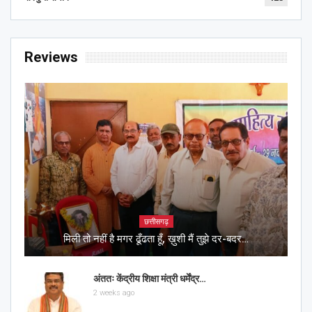
Reviews
छत्तीसगढ़
मिली तो नहीं है मगर ढूँढता हूँ, ख़ुशी मैं तुझे दर-बदर…
अंततः केंद्रीय शिक्षा मंत्री धर्मेंद्र…
2 weeks ago