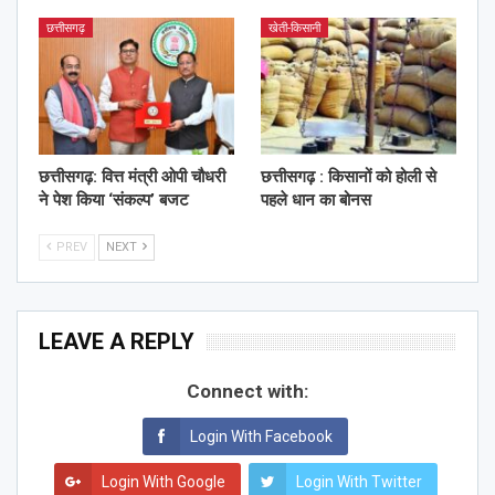
छत्तीसगढ़
खेती-किसानी
छत्तीसगढ़: वित्त मंत्री ओपी चौधरी
छत्तीसगढ़ : किसानों को होली से
ने पेश किया ‘संकल्प’ बजट
पहले धान का बोनस
PREV
NEXT
LEAVE A REPLY
Connect with:
Login With Facebook
Login With Google
Login With Twitter