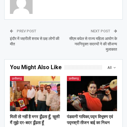
PREV POST
NEXT POST
इंदौर में जहरीली शराब से छह लोगों की
सीएम बघेल से राज्य महिला आयोग के
मौत
नवनियुक्त सदस्यों ने की सौजन्य
मुलाकात
You Might Also Like
All
छत्तीसगढ़
छत्तीसगढ़
मिली तो नहीं है मगर ढूँढता हूँ, ख़ुशी
पंडवानी गायिका,पद्म विभूषण एवं
मैं तुझे दर-बदर ढूँढता हूँ
पद्मश्री तीजन बाई का निधन