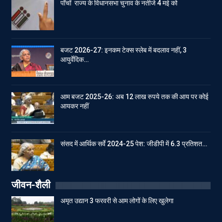
पाँचों राज्य के विधानसभा चुनाव के नतीजे 4 मई को
बजट 2026-27: इनकम टेक्स स्लेब में बदलाव नहीं, 3
आयुर्वेदिक…
आम बजट 2025-26: अब 12 लाख रुपये तक की आय पर कोई
आयकर नहीं
संसद में आर्थिक सर्वे 2024-25 पेश: जीडीपी में 6.3 प्रतिशत…
जीवन-शैली
अमृत उद्यान 3 फरवरी से आम लोगों के लिए खुलेगा