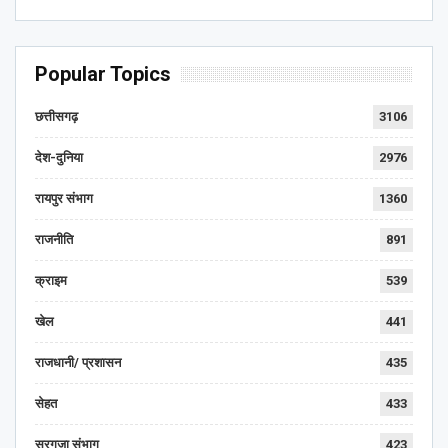
Popular Topics
छत्तीसगढ़
3106
देश-दुनिया
2976
रायपुर संभाग
1360
राजनीति
891
क्राइम
539
खेल
441
राजधानी/ प्रशासन
435
सेहत
433
सरगुजा संभाग
423