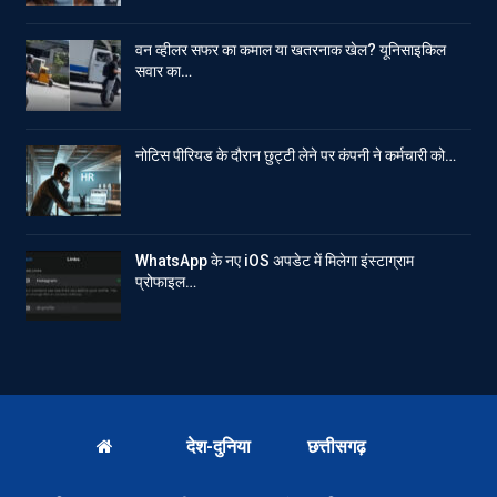
वन व्हीलर सफर का कमाल या खतरनाक खेल? यूनिसाइकिल
सवार का…
नोटिस पीरियड के दौरान छुट्टी लेने पर कंपनी ने कर्मचारी को…
WhatsApp के नए iOS अपडेट में मिलेगा इंस्टाग्राम
प्रोफाइल…
देश-दुनिया
छत्तीसगढ़