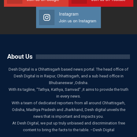
Instagram
Join us on Instagram
About Us
Desh Digital is a Chhattisgarh based news portal. The head office of
Desh Digital is in Raipur, Chhattisgarh, and a sub head office in
Bhubaneswar ,Odisha.
With its tagline, “Tathya, Kathya, Samvad” ,it aims to provide the truth
in every news.
With a team of dedicated reporters from all around Chhattisgarh,
Odisha, Madhya Pradesh and Jharkhand, Desh digital unveils the
news that is important and impacts you.
At Desh Digital, we put up truly unbiased and discrimination free
content to bring the facts to the table. –Desh Digital