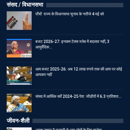
संसद / विधानसभा
पाँचों राज्य के विधानसभा चुनाव के नतीजे 4 मई को
बजट 2026-27: इनकम टेक्स स्लेब में बदलाव नहीं, 3
आयुर्वेदिक…
आम बजट 2025-26: अब 12 लाख रुपये तक की आय पर कोई
आयकर नहीं
संसद में आर्थिक सर्वे 2024-25 पेश: जीडीपी में 6.3 प्रतिशत…
जीवन-शैली
अमृत उद्यान 3 फरवरी से आम लोगों के लिए खुलेगा