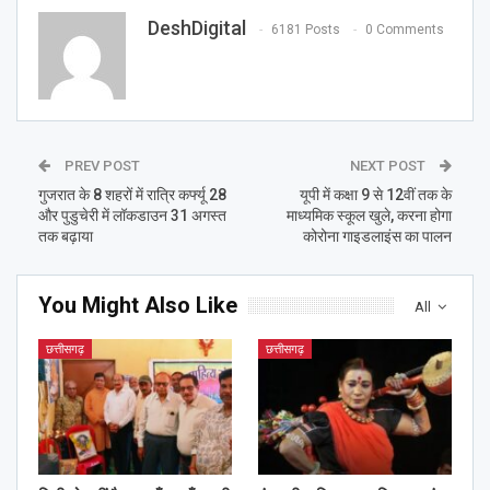
DeshDigital
6181 Posts
0 Comments
PREV POST
NEXT POST
गुजरात के 8 शहरों में रात्रि कर्फ्यू 28
यूपी में कक्षा 9 से 12वीं तक के
और पुडुचेरी में लॉकडाउन 31 अगस्त
माध्यमिक स्कूल खुले, करना होगा
तक बढ़ाया
कोरोना गाइडलाइंस का पालन
You Might Also Like
All
छत्तीसगढ़
छत्तीसगढ़