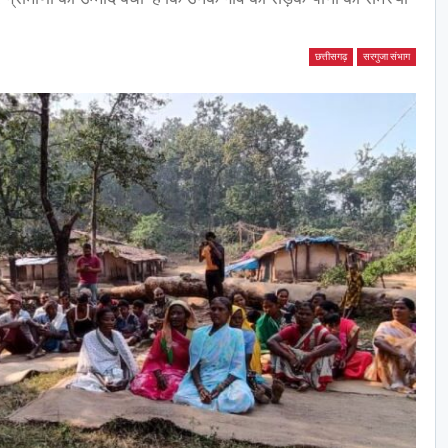
छत्तीसगढ़
सरगुजा संभाग