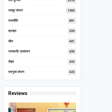
देश-दुनिया
2976
रायपुर संभाग
1360
राजनीति
891
क्राइम
539
खेल
441
राजधानी/ प्रशासन
435
सेहत
433
सरगुजा संभाग
423
Reviews