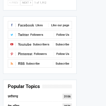
PREV
NEXT
1 of 1,912
Facebook
Likes
Like our page
Twitter
Followers
Follow Us
Youtube
Subscribers
Subscribe
Pinterest
Followers
Follow Us
RSS
Subscribe
Subscribe
Popular Topics
छत्तीसगढ़
3106