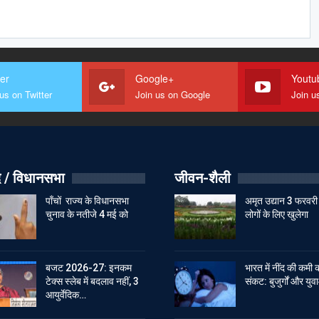
ter
Google+
Youtu
us on Twitter
Join us on Google
Join u
 / विधानसभा
जीवन-शैली
पाँचों राज्य के विधानसभा
अमृत उद्यान 3 फरवरी
चुनाव के नतीजे 4 मई को
लोगों के लिए खुलेगा
बजट 2026-27: इनकम
भारत में नींद की कमी 
टेक्स स्लेब में बदलाव नहीं, 3
संकट: बुजुर्गों और युवा
आयुर्वेदिक…