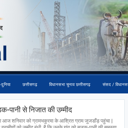
-दुनिया
छत्तीसगढ़
विधानसभा चुनाव छत्तीसगढ़
संसद / विधानस
क-पानी से निजात की उम्मीद
ा आज शनिवार को ग्रामभकुरमा के आश्रित ग्राम जुजडाँड़ पहुंचा |
्रामीणों को उम्मीद बंधी है कि उनके गांव को सड़क-पानी की समस्या