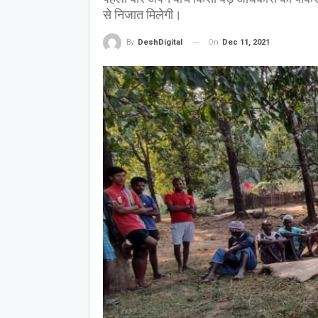
से निजात मिलेगी।
On
Dec 11, 2021
By
DeshDigital