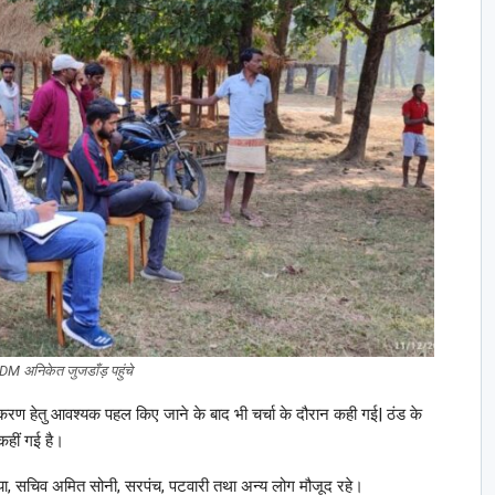
DM अनिकेत जुजडाँड़ पहुंचे
ण हेतु आवश्यक पहल किए जाने के बाद भी चर्चा के दौरान कही गई| ठंड के
कहीं गई है।
, सचिव अमित सोनी, सरपंच, पटवारी तथा अन्य लोग मौजूद रहे।