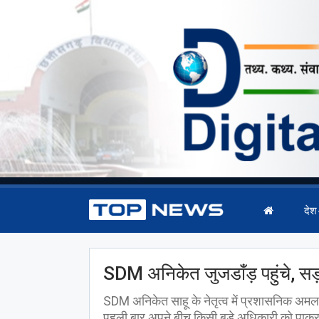
देश
SDM अनिकेत जुजडाँड़ पहुंचे, सड़
SDM अनिकेत साहू के नेतृत्व में प्रशासनिक अमल
पहली बार अपने बीच किसी बड़े अधिकारी को पाकर ग