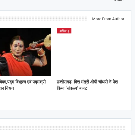
More From Author
छत्तीसगढ़
यिका,पद्म विभूषण एवं पद्मश्री
छत्तीसगढ़: वित्त मंत्री ओपी चौधरी ने पेश
 का निधन
किया ‘संकल्प’ बजट