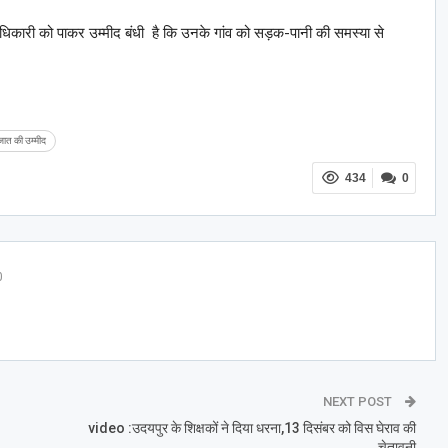
अधिकारी को पाकर उम्मीद बंधी है कि उनके गांव को सड़क-पानी की समस्या से
ात की उम्मीद
434
0
0
NEXT POST
video :उदयपुर के शिक्षकों ने दिया धरना,13 दिसंबर को विस घेराव की
चेतावनी