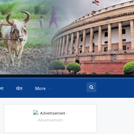
भा
खेल
More
- Advertisement -