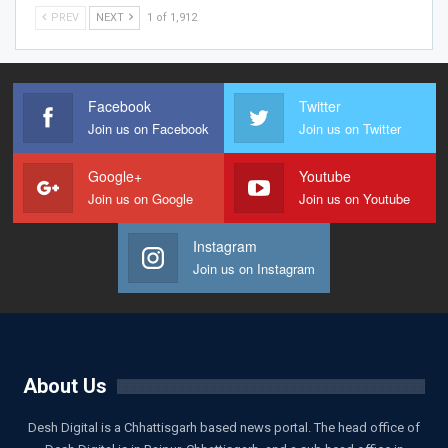
PREV
NEXT
1 of 1,912
Facebook
Twitter
Join us on Facebook
Join us on Twitter
Google+
Youtube
Join us on Google
Join us on Youtube
Instagram
Join us on Instagram
About Us
Desh Digital is a Chhattisgarh based news portal. The head office of