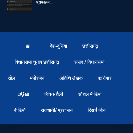
प्रोफाइल…
देश-दुनिया
छत्तीसगढ़
विधानसभा चुनाव छत्तीसगढ़
संसद / विधानसभा
खेल
मनोरंजन
अतिथि लेखक
कारोबार
ଓଡ଼ିଶା
जीवन-शैली
सोशल मीडिया
वीडियो
राजधानी/ प्रशासन
रिसर्च जोन