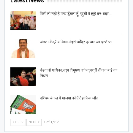
Latest News
मिली तो नहीं है मगर ढूँढता हूँ, ख़ुशी मैं तुझे दर-बदर…
अंततः केंद्रीय शिक्षा मंत्री धर्मेंद्र प्रधान का इस्तीफा
पंडवानी गायिका,पद्म विभूषण एवं पद्मश्री तीजन बाई का
निधन
पश्चिम बंगाल में भाजपा की ऐतिहासिक जीत
PREV
NEXT
1 of 1,912