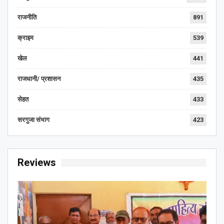
राजनीति
891
क्राइम
539
खेल
441
राजधानी/ प्रशासन
435
सेहत
433
सरगुजा संभाग
423
Reviews