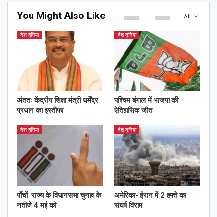
You Might Also Like
All
देश-दुनिया
देश-दुनिया
अंततः केंद्रीय शिक्षा मंत्री धर्मेंद्र
पश्चिम बंगाल में भाजपा की
प्रधान का इस्तीफा
ऐतिहासिक जीत
देश-दुनिया
देश-दुनिया
पाँचों राज्य के विधानसभा चुनाव के
अमेरिका- ईरान में 2 हफ्ते का
नतीजे 4 मई को
संघर्ष विराम