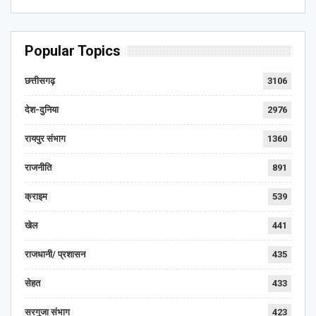
Popular Topics
छत्तीसगढ़
3106
देश-दुनिया
2976
रायपुर संभाग
1360
राजनीति
891
क्राइम
539
खेल
441
राजधानी/ प्रशासन
435
सेहत
433
सरगुजा संभाग
423