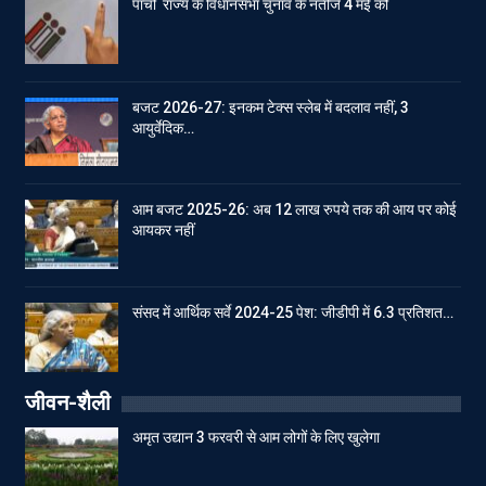
पाँचों राज्य के विधानसभा चुनाव के नतीजे 4 मई को
बजट 2026-27: इनकम टेक्स स्लेब में बदलाव नहीं, 3
आयुर्वेदिक…
आम बजट 2025-26: अब 12 लाख रुपये तक की आय पर कोई
आयकर नहीं
संसद में आर्थिक सर्वे 2024-25 पेश: जीडीपी में 6.3 प्रतिशत…
जीवन-शैली
अमृत उद्यान 3 फरवरी से आम लोगों के लिए खुलेगा