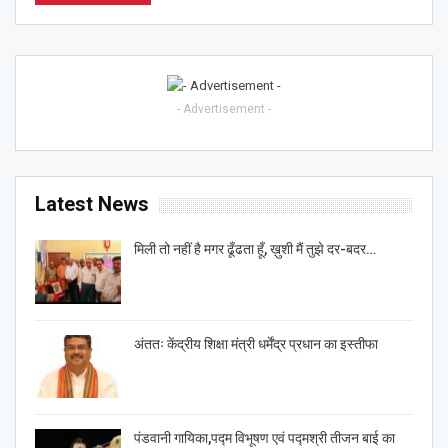
- Advertisement -
Latest News
मिली तो नहीं है मगर ढूँढता हूँ, ख़ुशी मैं तुझे दर-बदर…
अंततः केंद्रीय शिक्षा मंत्री धर्मेंद्र प्रधान का इस्तीफा
पंडवानी गायिका,पद्म विभूषण एवं पद्मश्री तीजन बाई का