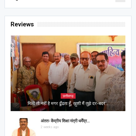
Reviews
छत्तीसगढ़
मिली तो नहीं है मगर ढूँढता हूँ, ख़ुशी मैं तुझे दर-बदर…
अंततः केंद्रीय शिक्षा मंत्री धर्मेंद्र…
2 weeks ago