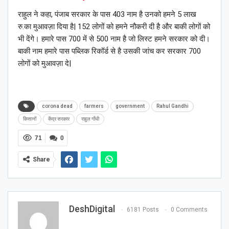
राहुल ने कहा, पंजाब सरकार के पास 403 नाम है उनको हमने 5 लाख
रु.का मुआवज़ा दिया है| 152 लोगों को हमने नौकरी दी है और बाकी लोगों को
भी देंगे। हमारे पास 700 में से 500 नाम है जो लिस्ट हमने सरकार को दी।
बाकी नाम हमारे पास पब्लिक रिकॉर्ड से है उसकी जांच कर सरकार 700
लोगों को मुआवज़ा दे|
corona dead
farmers
government
Rahul Gandhi
किसानों
केंद्र सरकार
राहुल गाँधी
71
0
Share
DeshDigital
6181 Posts
0 Comments