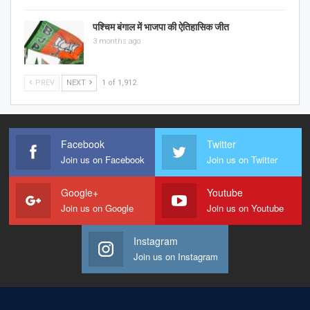
पश्चिम बंगाल में भाजपा की ऐतिहासिक जीत
3 months ago
PREV
NEXT
1 of 1,912
Facebook
Twitter
Join us on Facebook
Join us on Twitter
Google+
Youtube
Join us on Google
Join us on Youtube
Instagram
Join us on Instagram