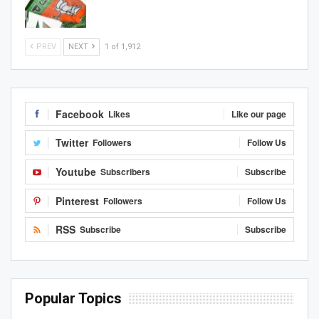
PREV
NEXT
1 of 1,912
Facebook
Likes
Like our page
Twitter
Followers
Follow Us
Youtube
Subscribers
Subscribe
Pinterest
Followers
Follow Us
RSS
Subscribe
Subscribe
Popular Topics