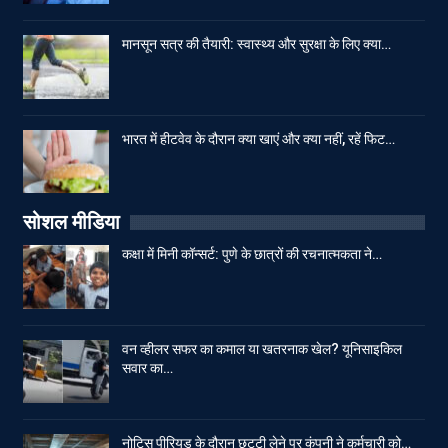
मानसून सत्र की तैयारी: स्वास्थ्य और सुरक्षा के लिए क्या…
भारत में हीटवेव के दौरान क्या खाएं और क्या नहीं, रहें फिट…
सोशल मीडिया
कक्षा में मिनी कॉन्सर्ट: पुणे के छात्रों की रचनात्मकता ने…
वन व्हीलर सफर का कमाल या खतरनाक खेल? यूनिसाइकिल
सवार का…
नोटिस पीरियड के दौरान छुट्टी लेने पर कंपनी ने कर्मचारी को…