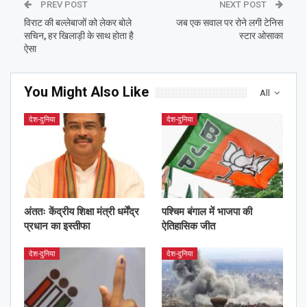
PREV POST
NEXT POST
विराट की बल्लेबाजों को लेकर बोले
जब एक सवाल पर रोने लगी टेनिस
सचिन, हर खिलाड़ी के साथ होता है
स्टार ओसाका
ऐसा
You Might Also Like
All
देश-दुनिया
देश-दुनिया
अंततः केंद्रीय शिक्षा मंत्री धर्मेंद्र
पश्चिम बंगाल में भाजपा की
प्रधान का इस्तीफा
ऐतिहासिक जीत
देश-दुनिया
देश-दुनिया