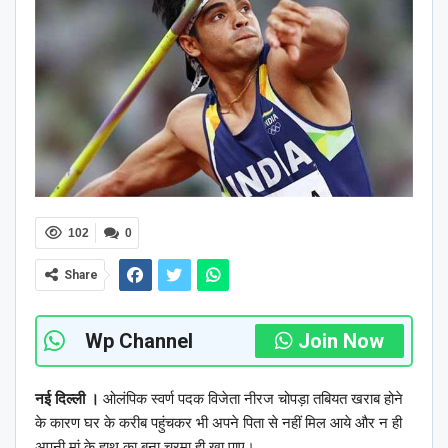
102
0
Share
Wp Channel
Join Now
नई दिल्ली ।
ओलंपिक स्वर्ण पदक विजेता नीरज चोपड़ा तबियत खराब होने
के कारण घर के करीब पहुंचकर भी अपने पिता से नहीं मिल आये और न ही
अपनी मां के हाथ का बना चूरमा ही खा पाए।