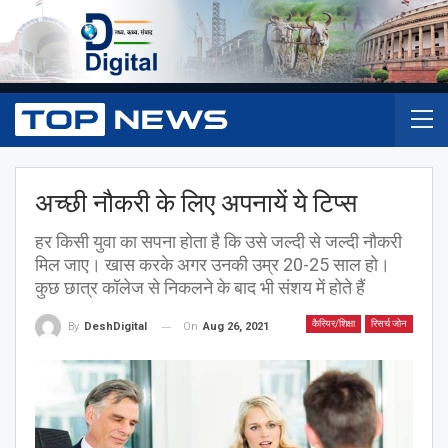
अच्छी नौकरी के लिए अपनायें ये टिप्स
हर किसी युवा का सपना होता है कि उसे जल्दी से जल्दी नौकरी
मिल जाए। खास करके अगर उनकी उम्र 20-25 साल हो।
कुछ छात्र कॉलेज से निकलने के बाद भी संशय में होते हैं
कैरियर/शिक्षा
रिसर्च जोन
On
Aug 26, 2021
By
DeshDigital