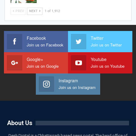
PREV
NEXT
1 of 1,912
Facebook
Twitter
Join us on Facebook
Join us on Twitter
Google+
Youtube
Join us on Google
Join us on Youtube
Instagram
Join us on Instagram
About Us
Desh Digital is a Chhattisgarh based news portal. The head office of