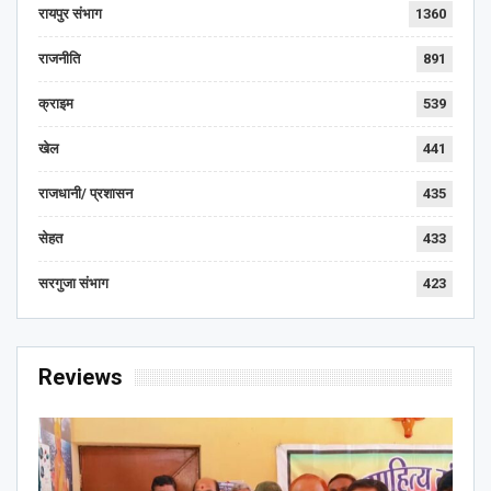
रायपुर संभाग
1360
राजनीति
891
क्राइम
539
खेल
441
राजधानी/ प्रशासन
435
सेहत
433
सरगुजा संभाग
423
Reviews