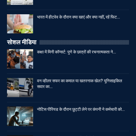
भारत में हीटवेव के दौरान क्या खाएं और क्या नहीं, रहें फिट…
सोशल मीडिया
कक्षा में मिनी कॉन्सर्ट: पुणे के छात्रों की रचनात्मकता ने…
वन व्हीलर सफर का कमाल या खतरनाक खेल? यूनिसाइकिल
सवार का…
नोटिस पीरियड के दौरान छुट्टी लेने पर कंपनी ने कर्मचारी को…