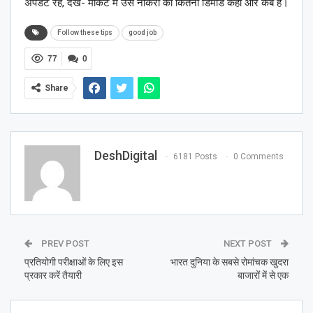
अपडेट रहें, देखें- मार्केंट में उस नौकरी की कितनी डिमांड कहां और कब है।
Follow these tips
good job
77
0
Share
DeshDigital
6181 Posts
0 Comments
PREV POST
NEXT POST
प्रतियोगी परीक्षाओं के लिए इस
भारत दुनिया के सबसे रोमांचक खुदरा
प्रकार करें तैयारी
बाजारों में से एक