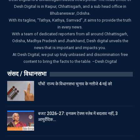
Desh Digital is in Raipur, Chhattisgarh, and a sub head office in
Bhubaneswar ,Odisha.
With its tagline, “Tathya, Kathya, Samvad” ,it aims to provide the truth
in every news.
With a team of dedicated reporters from all around Chhattisgarh,
Odisha, Madhya Pradesh and Jharkhand, Desh digital unveils the
news that is important and impacts you.
At Desh Digital, we put up truly unbiased and discrimination free
content to bring the facts to the table. –Desh Digital
संसद / विधानसभा
पाँचों राज्य के विधानसभा चुनाव के नतीजे 4 मई को
बजट 2026-27: इनकम टेक्स स्लेब में बदलाव नहीं, 3
आयुर्वेदिक…