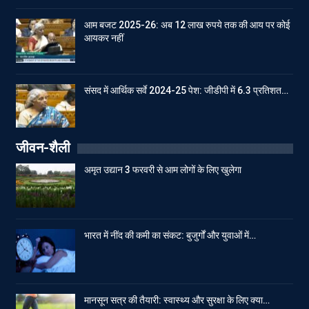
आम बजट 2025-26: अब 12 लाख रुपये तक की आय पर कोई
आयकर नहीं
संसद में आर्थिक सर्वे 2024-25 पेश: जीडीपी में 6.3 प्रतिशत…
जीवन-शैली
अमृत उद्यान 3 फरवरी से आम लोगों के लिए खुलेगा
भारत में नींद की कमी का संकट: बुजुर्गों और युवाओं में…
मानसून सत्र की तैयारी: स्वास्थ्य और सुरक्षा के लिए क्या…