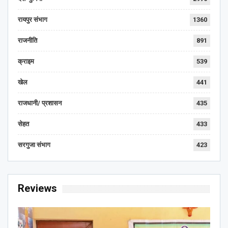
रायपुर संभाग
1360
राजनीति
891
क्राइम
539
खेल
441
राजधानी/ प्रशासन
435
सेहत
433
सरगुजा संभाग
423
Reviews