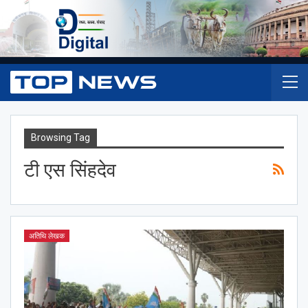
Browsing Tag
टी एस सिंहदेव
अतिथि लेखक