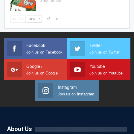
3 months ago
PREV
NEXT
1 of 1,912
Facebook
Twitter
Join us on Facebook
Join us on Twitter
Google+
Youtube
Join us on Google
Join us on Youtube
Instagram
Join us on Instagram
About Us