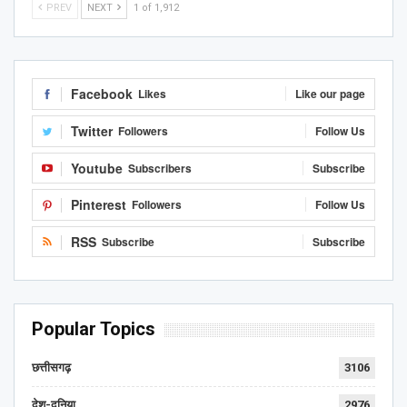
PREV
NEXT
1 of 1,912
Facebook
Likes
Like our page
Twitter
Followers
Follow Us
Youtube
Subscribers
Subscribe
Pinterest
Followers
Follow Us
RSS
Subscribe
Subscribe
Popular Topics
छत्तीसगढ़
3106
देश-दुनिया
2976