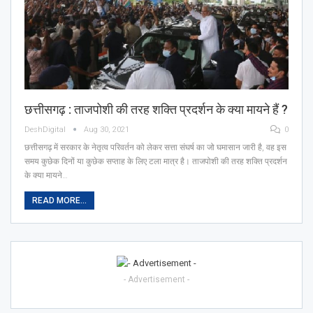
छत्तीसगढ़ : ताजपोशी की तरह शक्ति प्रदर्शन के क्या मायने हैं ?
DeshDigital
Aug 30, 2021
0
छत्तीसगढ़ में सरकार के नेतृत्व परिवर्तन को लेकर सत्ता संघर्ष का जो घमासान जारी है, वह इस
समय कुछेक दिनों या कुछेक सप्ताह के लिए टला मात्र है। ताजपोशी की तरह शक्ति प्रदर्शन
के क्या मायने…
READ MORE...
- Advertisement -