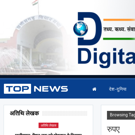
देश-दुनिया
अतिथि लेखक
Browsing Ta
अतिथि लेखक
रुपए