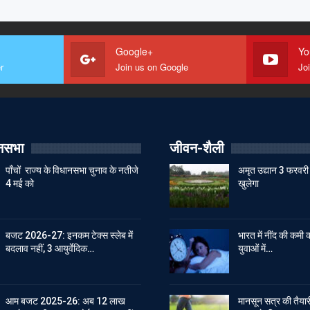
Google+
Yo
r
Join us on Google
Jo
ानसभा
जीवन-शैली
पाँचों राज्य के विधानसभा चुनाव के नतीजे
अमृत उद्यान 3 फरवरी 
4 मई को
खुलेगा
बजट 2026-27: इनकम टेक्स स्लेब में
भारत में नींद की कमी क
बदलाव नहीं, 3 आयुर्वेदिक…
युवाओं में…
आम बजट 2025-26: अब 12 लाख
मानसून सत्र की तैयारी