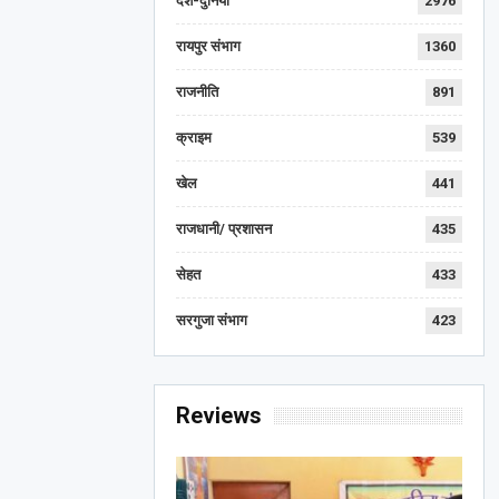
देश-दुनिया
2976
रायपुर संभाग
1360
राजनीति
891
क्राइम
539
खेल
441
राजधानी/ प्रशासन
435
सेहत
433
सरगुजा संभाग
423
Reviews