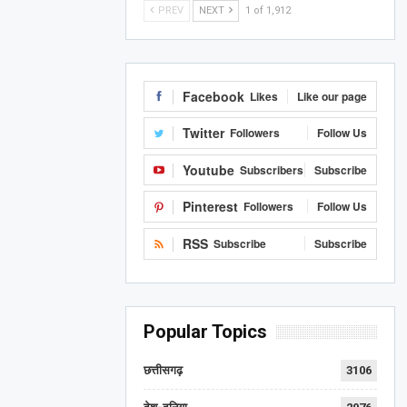
PREV
NEXT
1 of 1,912
Facebook
Likes
Like our page
Twitter
Followers
Follow Us
Youtube
Subscribers
Subscribe
Pinterest
Followers
Follow Us
RSS
Subscribe
Subscribe
Popular Topics
छत्तीसगढ़
3106