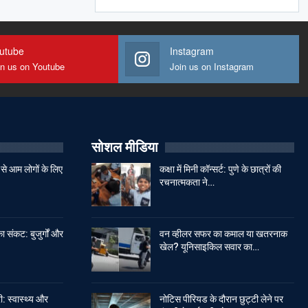
utube
Instagram
in us on Youtube
Join us on Instagram
सोशल मीडिया
से आम लोगों के लिए
कक्षा में मिनी कॉन्सर्ट: पुणे के छात्रों की
रचनात्मकता ने…
ा संकट: बुजुर्गों और
वन व्हीलर सफर का कमाल या खतरनाक
खेल? यूनिसाइकिल सवार का…
: स्वास्थ्य और
नोटिस पीरियड के दौरान छुट्टी लेने पर