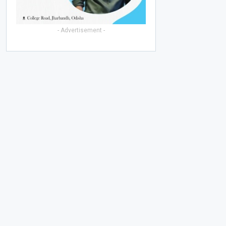
- Advertisement -