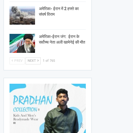
अमेरिका- ईरान में 2 हफ्ते का
संघर्ष विराम
अमेरिका-ईरान जंग: ईरान के
सर्वोच्च नेता अली खामेनेई की मौत
PREV
NEXT
1 of 765