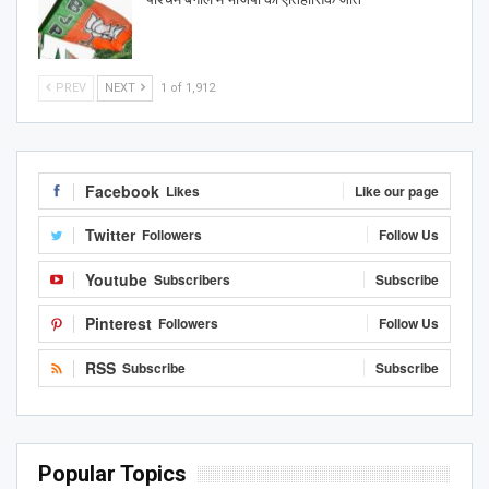
PREV
NEXT
1 of 1,912
Facebook
Likes
Like our page
Twitter
Followers
Follow Us
Youtube
Subscribers
Subscribe
Pinterest
Followers
Follow Us
RSS
Subscribe
Subscribe
Popular Topics