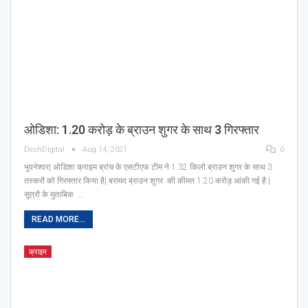
ओडिशा: 1.20 करोड़ के ब्राउन शुगर के साथ 3 गिरफ्तार
DeshDigital
Aug 14, 2021
0
भुवनेश्वर| ओडिशा क्राइम ब्रांच के एसटीएफ टीम ने 1.32 किलो ब्राउन शुगर के साथ 3
तस्करों को गिरफ्तार किया है| बरामद ब्राउन शुगर की कीमत 1.20 करोड़ आंकी गई है |
सूत्रों के मुताबिक …
READ MORE...
क्राइम