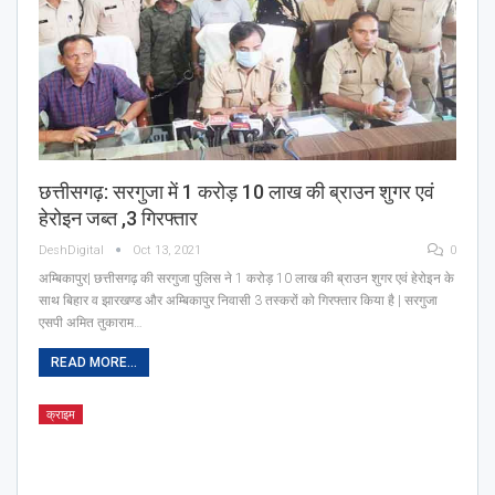
छत्तीसगढ़: सरगुजा में 1 करोड़ 10 लाख की ब्राउन शुगर एवं
हेरोइन जब्त ,3 गिरफ्तार
DeshDigital
Oct 13, 2021
0
अम्बिकापुर| छत्तीसगढ़ की सरगुजा पुलिस ने 1 करोड़ 10 लाख की ब्राउन शुगर एवं हेरोइन के
साथ बिहार व झारखण्ड और अम्बिकापुर निवासी 3 तस्करों को गिरफ्तार किया है | सरगुजा
एसपी अमित तुकाराम…
READ MORE...
क्राइम