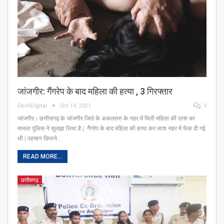
जांजगीर: गैंगरेप के बाद महिला की हत्या , 3 गिरफ्तार
DeshDigital
Oct 14, 2021
0
जांजगीर। छत्तीसगढ़ के जांजगीर जिले के अकलतरा के नहर में मिली महिला की लाश का
मामला पुलिस ने सुलझा लिया है | गैंगरेप के बाद महिला की हत्या कर लाश नहर में फेंक दी गई
थी | पहचान छिपाने…
READ MORE...
छत्तीसगढ़