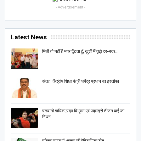
- Advertisement -
Latest News
मिली तो नहीं है मगर ढूँढता हूँ, ख़ुशी मैं तुझे दर-बदर…
अंततः केंद्रीय शिक्षा मंत्री धर्मेंद्र प्रधान का इस्तीफा
पंडवानी गायिका,पद्म विभूषण एवं पद्मश्री तीजन बाई का
निधन
पश्चिम बंगाल में भाजपा की ऐतिहासिक जीत