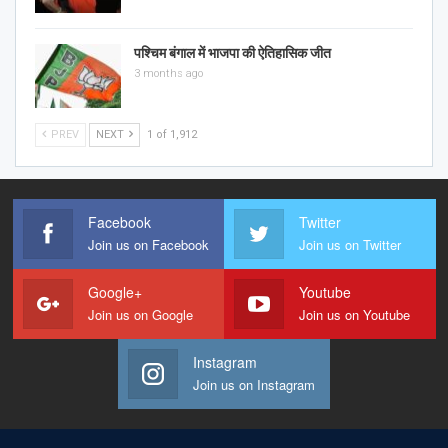
पश्चिम बंगाल में भाजपा की ऐतिहासिक जीत
3 months ago
PREV
NEXT
1 of 1,912
Facebook
Twitter
Join us on Facebook
Join us on Twitter
Google+
Youtube
Join us on Google
Join us on Youtube
Instagram
Join us on Instagram