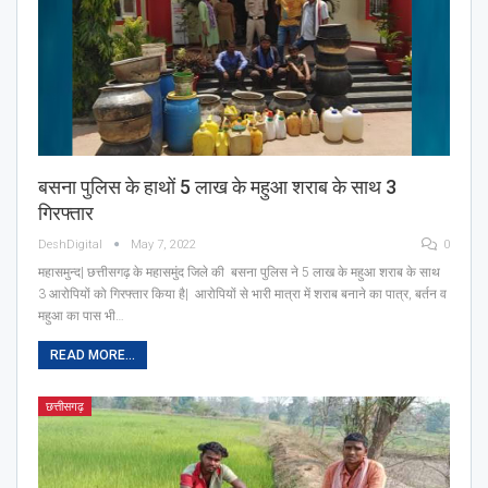
बसना पुलिस के हाथों 5 लाख के महुआ शराब के साथ 3
गिरफ्तार
DeshDigital
May 7, 2022
0
महासमुन्द| छत्तीसगढ़ के महासमुंद जिले की बसना पुलिस ने 5 लाख के महुआ शराब के साथ
3 आरोपियों को गिरफ्तार किया है| आरोपियों से भारी मात्रा में शराब बनाने का पात्र, बर्तन व
महुआ का पास भी…
READ MORE...
छत्तीसगढ़