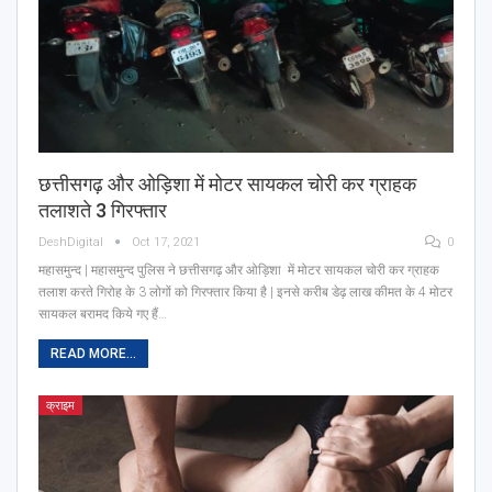
छत्तीसगढ़ और ओड़िशा में मोटर सायकल चोरी कर ग्राहक
तलाशते 3 गिरफ्तार
DeshDigital
Oct 17, 2021
0
महासमुन्द | महासमुन्द पुलिस ने छत्तीसगढ़ और ओड़िशा में मोटर सायकल चोरी कर ग्राहक
तलाश करते गिरोह के 3 लोगों को गिरफ्तार किया है | इनसे करीब डेढ़ लाख कीमत के 4 मोटर
सायकल बरामद किये गए हैं…
READ MORE...
क्राइम