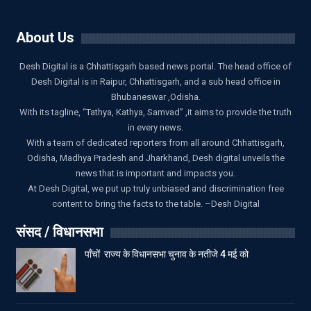
About Us
Desh Digital is a Chhattisgarh based news portal. The head office of
Desh Digital is in Raipur, Chhattisgarh, and a sub head office in
Bhubaneswar ,Odisha.
With its tagline, “Tathya, Kathya, Samvad” ,it aims to provide the truth
in every news.
With a team of dedicated reporters from all around Chhattisgarh,
Odisha, Madhya Pradesh and Jharkhand, Desh digital unveils the
news that is important and impacts you.
At Desh Digital, we put up truly unbiased and discrimination free
content to bring the facts to the table. –Desh Digital
संसद / विधानसभा
पाँचों राज्य के विधानसभा चुनाव के नतीजे 4 मई को