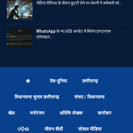
नोटिस पीरियड के दौरान छुट्टी लेने पर कंपनी ने कर्मचारी को…
WhatsApp के नए iOS अपडेट में मिलेगा इंस्टाग्राम
प्रोफाइल…
देश-दुनिया
छत्तीसगढ़
विधानसभा चुनाव छत्तीसगढ़
संसद / विधानसभा
खेल
मनोरंजन
अतिथि लेखक
कारोबार
ଓଡ଼ିଶା
जीवन-शैली
सोशल मीडिया