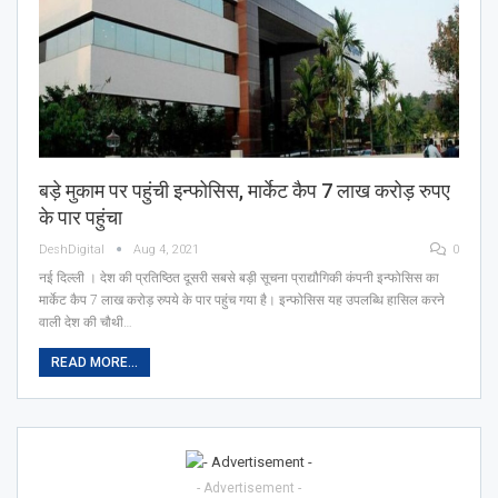
बड़े मुकाम पर पहुंची इन्फोसिस, मार्केट कैप 7 लाख करोड़ रुपए
के पार पहुंचा
DeshDigital
Aug 4, 2021
0
नई दिल्ली । देश की प्रतिष्ठित दूसरी सबसे बड़ी सूचना प्राद्यौगिकी कंपनी इन्फोसिस का
मार्केट कैप 7 लाख करोड़ रुपये के पार पहुंच गया है। इन्फोसिस यह उपलब्धि हासिल करने
वाली देश की चौथी…
READ MORE...
- Advertisement -