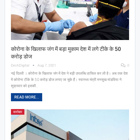
कोरोना के खिलाफ जंग में बड़ा मुकाम देश में लगे टीके के 50
करोड़ डोज
DeshDigital
Aug 7, 2021
0
नई दिल्ली । कोरोना के खिलाफ जंग में देश ने बड़ी उपलब्धि हासिल कर ली है। अब तक देश
में कोरोना टीके के 50 करोड़ डोज लगाए जा चुके हैं। स्वास्थ्य मंत्री मनसुख मांडविया ने
शुक्रवार को इसकी…
READ MORE...
कारोबार