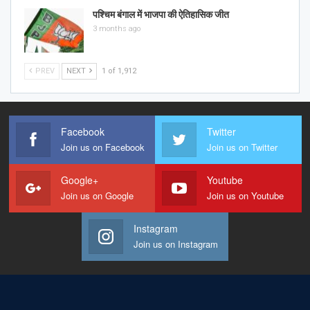
पश्चिम बंगाल में भाजपा की ऐतिहासिक जीत
3 months ago
PREV
NEXT
1 of 1,912
Facebook
Twitter
Join us on Facebook
Join us on Twitter
Google+
Youtube
Join us on Google
Join us on Youtube
Instagram
Join us on Instagram