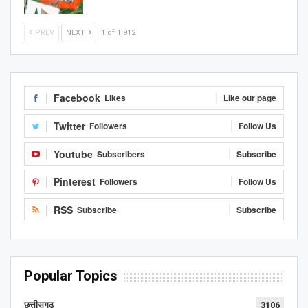
PREV
NEXT
1 of 1,912
Facebook
Likes
Like our page
Twitter
Followers
Follow Us
Youtube
Subscribers
Subscribe
Pinterest
Followers
Follow Us
RSS
Subscribe
Subscribe
Popular Topics
छत्तीसगढ़
3106