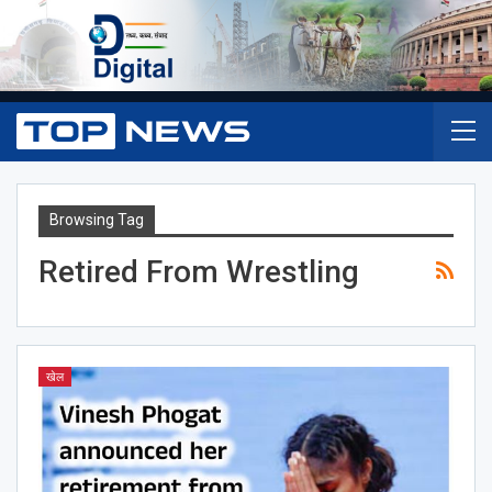
Browsing Tag
Retired From Wrestling
खेल