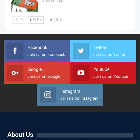
3 months ago
PREV
NEXT
1 of 1,912
Facebook
Twitter
Join us on Facebook
Join us on Twitter
Google+
Youtube
Join us on Google
Join us on Youtube
Instagram
Join us on Instagram
About Us