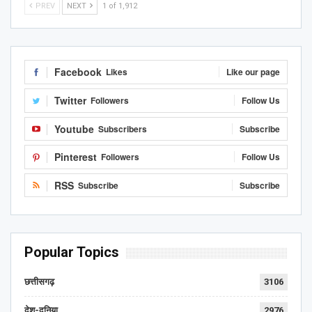
PREV
NEXT
1 of 1,912
Facebook
Likes
Like our page
Twitter
Followers
Follow Us
Youtube
Subscribers
Subscribe
Pinterest
Followers
Follow Us
RSS
Subscribe
Subscribe
Popular Topics
छत्तीसगढ़
3106
देश-दुनिया
2976