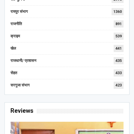
रायपुर संभाग
1360
राजनीति
891
क्राइम
539
खेल
441
राजधानी/ प्रशासन
435
सेहत
433
सरगुजा संभाग
423
Reviews