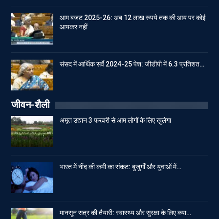
आम बजट 2025-26: अब 12 लाख रुपये तक की आय पर कोई
आयकर नहीं
संसद में आर्थिक सर्वे 2024-25 पेश: जीडीपी में 6.3 प्रतिशत…
जीवन-शैली
अमृत उद्यान 3 फरवरी से आम लोगों के लिए खुलेगा
भारत में नींद की कमी का संकट: बुजुर्गों और युवाओं में…
मानसून सत्र की तैयारी: स्वास्थ्य और सुरक्षा के लिए क्या…