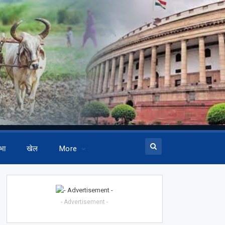
भा
खेल
More
- Advertisement -