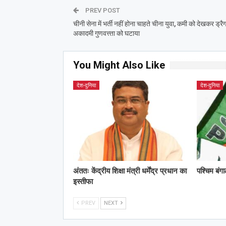
PREV POST
चीनी सेना में भर्ती नहीं होना चाहते चीना युवा, कमी को देखकर ड्रै
अकादमी गुणवत्त्ता को घटाया
You Might Also Like
देश-दुनिया
देश-दुनिया
अंततः केंद्रीय शिक्षा मंत्री धर्मेंद्र प्रधान का
पश्चिम बंग
इस्तीफा
PREV
NEXT