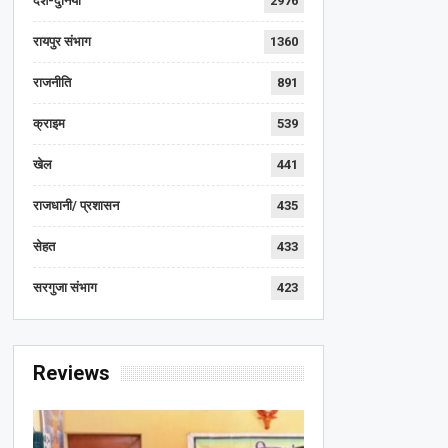
देश-दुनिया
2976
रायपुर संभाग
1360
राजनीति
891
क्राइम
539
खेल
441
राजधानी/ प्रशासन
435
सेहत
433
सरगुजा संभाग
423
Reviews