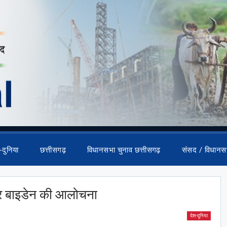
-दुनिया
छत्तीसगढ़
विधानसभा चुनाव छत्तीसगढ़
संसद / विधानस
पर बाइडेन की आलोचना
देश-दुनिया