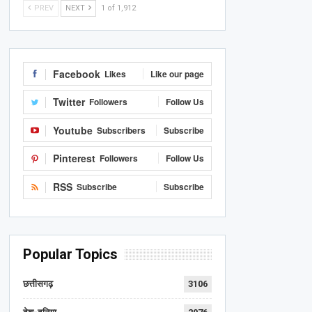
PREV
NEXT
1 of 1,912
Facebook
Likes
Like our page
Twitter
Followers
Follow Us
Youtube
Subscribers
Subscribe
Pinterest
Followers
Follow Us
RSS
Subscribe
Subscribe
Popular Topics
छत्तीसगढ़
3106