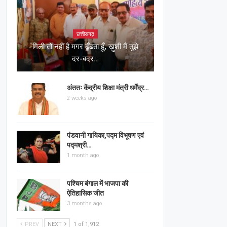
छत्तीसगढ़
मिली तो नहीं है मगर ढूँढता हूँ, ख़ुशी मैं तुझे
दर-बदर…
अंततः केंद्रीय शिक्षा मंत्री धर्मेंद्र…
2 weeks ago
पंडवानी गायिका,पद्म विभूषण एवं
पद्मश्री…
1 month ago
पश्चिम बंगाल में भाजपा की
ऐतिहासिक जीत
3 months ago
PREV
NEXT
1 of 1,912