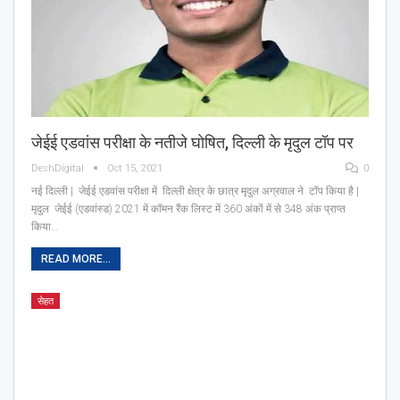
जेईई एडवांस परीक्षा के नतीजे घोषित, दिल्ली के मृदुल टॉप पर
DeshDigital
Oct 15, 2021
0
नई दिल्ली | जेईई एडवांस परीक्षा में दिल्ली क्षेत्र के छात्र मृदुल अग्रवाल ने टॉप किया है |
मृदुल जेईई (एडवांस्ड) 2021 में कॉमन रैंक लिस्ट में 360 अंकों में से 348 अंक प्राप्त
किया…
READ MORE...
सेहत