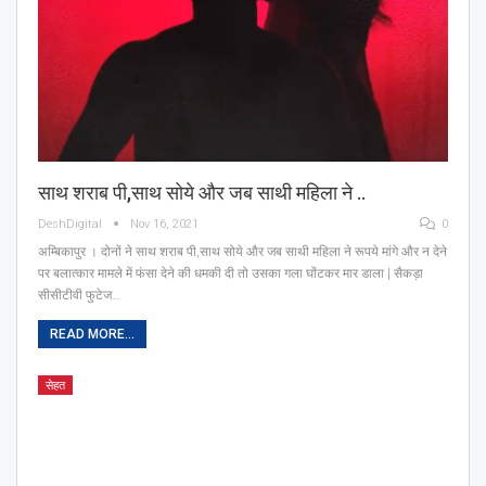
साथ शराब पी,साथ सोये और जब साथी महिला ने ..
DeshDigital
Nov 16, 2021
0
अम्बिकापुर । दोनों ने साथ शराब पी,साथ सोये और जब साथी महिला ने रूपये मांगे और न देने
पर बलात्कार मामले में फंसा देने की धमकी दी तो उसका गला घोंटकर मार डाला | सैकड़ा
सीसीटीवी फुटेज…
READ MORE...
सेहत