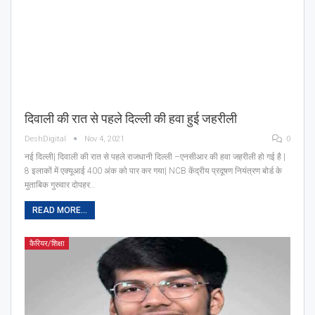
दिवाली की रात से पहले दिल्ली की हवा हुई जहरीली
DeshDigital
Nov 4, 2021
0
नई दिल्ली| दिवाली की रात से पहले राजधानी दिल्ली –एनसीआर की हवा जहरीली हो गई है |
8 इलाकों में एक्यूआई 400 अंक को पार कर गया| NCB केंद्रीय प्रदूषण नियंत्रण बोर्ड के
मुताबिक गुरुवार दोपहर…
READ MORE...
कैरियर/शिक्षा