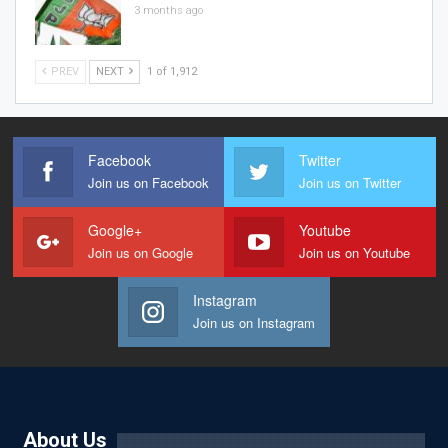
3 months ago
PREV
NEXT
1 of 1,912
Facebook
Twitter
Join us on Facebook
Join us on Twitter
Google+
Youtube
Join us on Google
Join us on Youtube
Instagram
Join us on Instagram
About Us