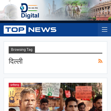
Browsing Tag
दिल्ली
छत्तीसगढ़