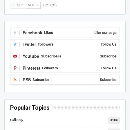
PREV
NEXT
1 of 1,912
Facebook
Likes
Like our page
Twitter
Followers
Follow Us
Youtube
Subscribers
Subscribe
Pinterest
Followers
Follow Us
RSS
Subscribe
Subscribe
Popular Topics
छत्तीसगढ़
3106