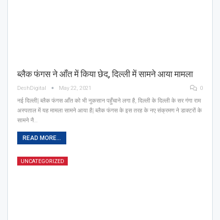
ब्लैक फंगस ने आँत में किया छेद, दिल्ली में सामने आया मामला
DeshDigital
May 22, 2021
0
नई दिल्ली| ब्लैक फंगस आँत को भी नुकसान पहुँचाने लगा है, दिल्ली के दिल्ली के सर गंगा राम
अस्पताल में यह मामला सामने आया है| ब्लैक फंगस के इस तरह के नए संक्रमण ने डाक्टरों के
सामने नै…
READ MORE...
UNCATEGORIZED