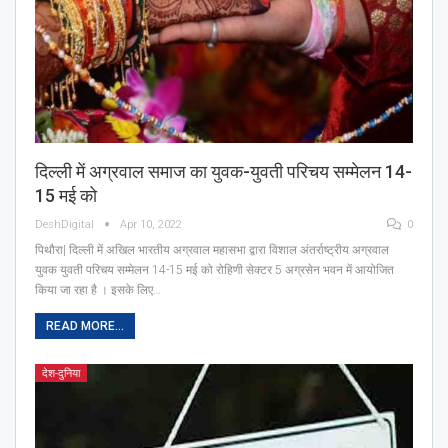
दिल्ली में अग्रवाल समाज का युवक-युवती परिचय सम्मेलन 14-
15 मई को
DeshDigital
Apr 10, 2022
0
पिथौरा| दिल्ली में अखिल भारतीय अग्रवाल महासभा द्वारा विशाल अंतर्राष्ट्रीय अग्रवाल
युवक युवती परिचय सम्मेलन 14-15 मई को रोहिणी सेक्टर 5 अग्रसेन भवन में आयोजित
किया जा रहा है । इसके लिए…
READ MORE...
देश-दुनिया