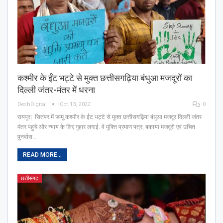
कश्मीर के ईंट भट्टे से मुक्त छत्तीसगढ़िया बंधुआ मजदूरों का
दिल्ली जंतर-मंतर में धरना
DeshDigital
Oct 13, 2022
0
रायपुर| सितंबर में जम्मू कश्मीर के ईंट भट्टे से मुक्त छत्तीसगढ़िया बंधुआ मजदूर दिल्ली जंतर
मंतर पहुंचे और न्याय के लिए गुहार लगाई. वे मुक्ति प्रमाण पत्र, बकाया मजदूरी एवं उचित
पुनर्वास…
READ MORE...
छत्तीसगढ़