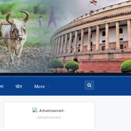
भा
खेल
More
- Advertisement -