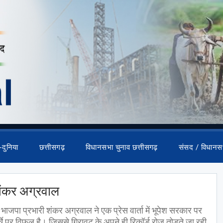
-दुनिया
छत्तीसगढ़
विधानसभा चुनाव छत्तीसगढ़
संसद / विधानस
 शंकर अग्रवाल
भाजपा प्रभारी शंकर अग्रवाल ने एक प्रेस वार्ता में भूपेश सरकार पर
े पर विफल है। जिससे गिरावट के अपने ही रिकॉर्ड रोज तोड़ते जा रही