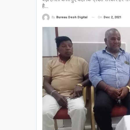
है...
On
Dec 2, 2021
By
Bureau Desh Digital