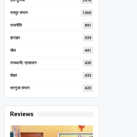
देश-दुनिया
2976
रायपुर संभाग
1360
राजनीति
891
क्राइम
539
खेल
441
राजधानी/ प्रशासन
435
सेहत
433
सरगुजा संभाग
423
Reviews