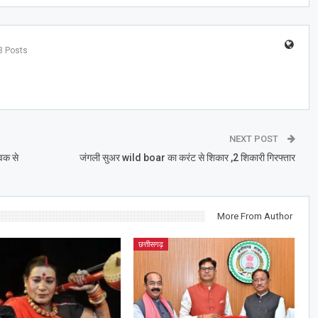
3 Posts
NEXT POST
वक से
जंगली सुअर wild boar का करंट से शिकार ,2 शिकारी गिरफ्तार
More From Author
छत्तीसगढ़