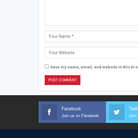
Save my name, email, and website in this bro
Facebook
Twit
Join us on Facebook
Join 