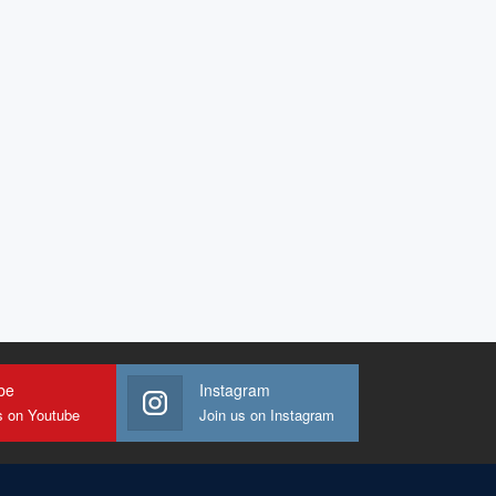
be
Instagram
s on Youtube
Join us on Instagram