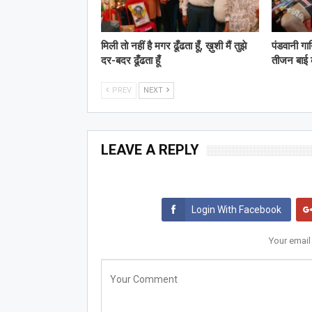
मिली तो नहीं है मगर ढूँढता हूँ, ख़ुशी मैं तुझे
पंडवानी गा
दर-बदर ढूँढता हूँ
तीजन बाई
PREV
NEXT
LEAVE A REPLY
Login With Facebook
Your email