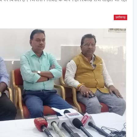
छत्तीसगढ़