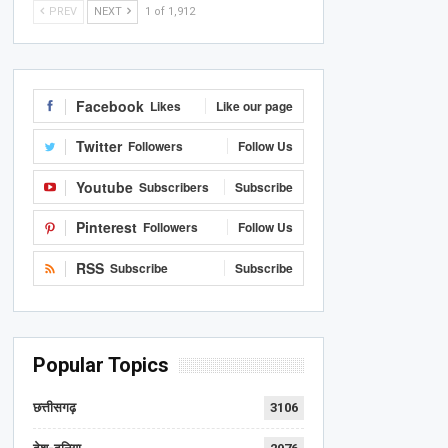
PREV
NEXT
1 of 1,912
Facebook
Likes
Like our page
Twitter
Followers
Follow Us
Youtube
Subscribers
Subscribe
Pinterest
Followers
Follow Us
RSS
Subscribe
Subscribe
Popular Topics
छत्तीसगढ़
3106