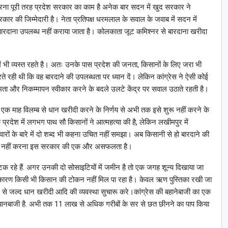
ा पूरी तरह प्रदेश सरकार का काम है अनेक बार सदन में खुद सरकार ने
रकार की जिम्मेदारी है। नेता प्रतिपक्ष धरमलाल के सवाल के जवाब में सदन में
बारदाना उपलब्ध नहीं कराया जाता है। कोलकाता जूट कमिश्नर से बारदाना खरीदा
।
ं भी व्यस्त रहते है। अतः उनके पास प्रदेश की जनता, किसानों के लिए जरा भी
े रही थी कि वह बारदाने की उपलब्धता पर ध्यान दें। लेकिन कांग्रेस ने ऐसी कोई
क्षमता और निकम्मापन स्वीकार करने के बदले उलटे केंद्र पर सवाल उठाते रहती है।
ी एक माह विलम्ब से धान खरीदी करने के निर्णय से अभी तक इसे शुरू नहीं करने के
प्रदेश में लगभग पाथ सौ किसानों ने आत्महत्या की है, लेकिन लखीमपुर में
ारों के बारे में दो शब्द भी कहना उचित नहीं समझा। अब किसानी से हो बारदाने की
न भी नहीं करना इस सरकार की एक और असफलता है।
हे हैं. अगर उनकी दो सोसाइटियों में जमीन है तो एक जगह शून्य दिखाया जा
के कारण किसी भी किसान की टोकन नहीं मिल पा रहा है। केवल ऋण पुस्तिका रखी जा
द से जल्द धान खरीदी आदि की व्यवस्था सुचारू करे।कांग्रेस की बहानेबाजी का एक
बयानबाजी है. अभी तक 11 लाख से अधिक गरीबों के सर से छत छीनने का पाप किया