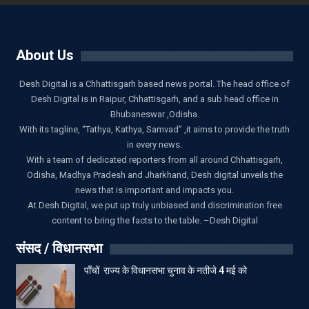
About Us
Desh Digital is a Chhattisgarh based news portal. The head office of
Desh Digital is in Raipur, Chhattisgarh, and a sub head office in
Bhubaneswar ,Odisha.
With its tagline, “Tathya, Kathya, Samvad” ,it aims to provide the truth
in every news.
With a team of dedicated reporters from all around Chhattisgarh,
Odisha, Madhya Pradesh and Jharkhand, Desh digital unveils the
news that is important and impacts you.
At Desh Digital, we put up truly unbiased and discrimination free
content to bring the facts to the table. –Desh Digital
संसद / विधानसभा
पाँचों राज्य के विधानसभा चुनाव के नतीजे 4 मई को