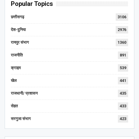
Popular Topics
छत्तीसगढ़
3106
देश-दुनिया
2976
रायपुर संभाग
1360
राजनीति
891
क्राइम
539
खेल
441
राजधानी/ प्रशासन
435
सेहत
433
सरगुजा संभाग
423