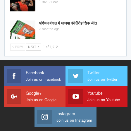
1 month ago
पश्चिम बंगाल में भाजपा की ऐतिहासिक जीत
3 months ago
PREV
NEXT
1 of 1,912
Facebook
Twitter
Join us on Facebook
Join us on Twitter
Google+
Youtube
Join us on Google
Join us on Youtube
Instagram
Join us on Instagram