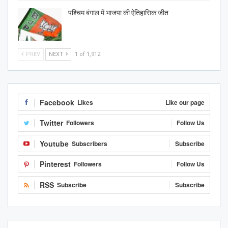
पश्चिम बंगाल में भाजपा की ऐतिहासिक जीत
PREV
NEXT
1 of 1,912
Facebook
Likes
Like our page
Twitter
Followers
Follow Us
Youtube
Subscribers
Subscribe
Pinterest
Followers
Follow Us
RSS
Subscribe
Subscribe