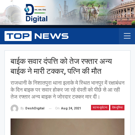
बाईक सवार दंपत्ति को तेज रफ्तार अन्य
बाईक ने मारी टक्कर, पत्नि की मौत
राजधानी के निशातपुरा थाना इलाके मे स्थित भानपुर में रक्षाबंधन
के दिन बाइक पर सवार होकर जा रहे दंपती को पीछे से आ रही
तेज रफ्तार अन्य बाइक ने जोरदार टक्कर मार दी।
घटना-दुर्घटना
देश-दुनिया
On
Aug 24, 2021
By
DeshDigital