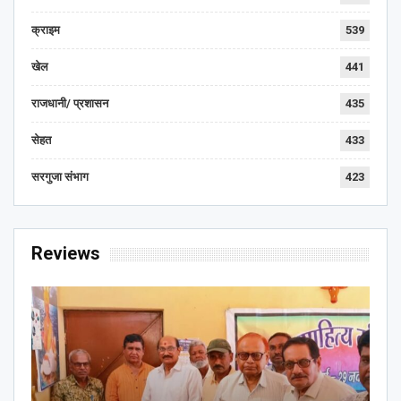
क्राइम
539
खेल
441
राजधानी/ प्रशासन
435
सेहत
433
सरगुजा संभाग
423
Reviews