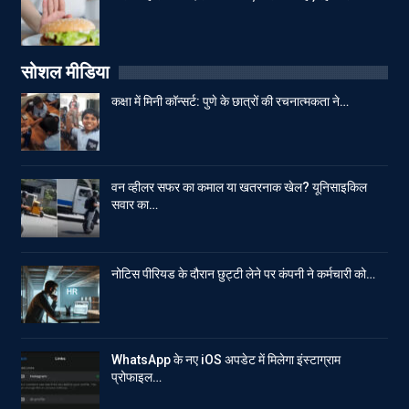
सोशल मीडिया
कक्षा में मिनी कॉन्सर्ट: पुणे के छात्रों की रचनात्मकता ने…
वन व्हीलर सफर का कमाल या खतरनाक खेल? यूनिसाइकिल
सवार का…
नोटिस पीरियड के दौरान छुट्टी लेने पर कंपनी ने कर्मचारी को…
WhatsApp के नए iOS अपडेट में मिलेगा इंस्टाग्राम
प्रोफाइल…