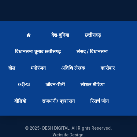
देश-दुनिया
छत्तीसगढ़
विधानसभा चुनाव छत्तीसगढ़
संसद / विधानसभा
खेल
मनोरंजन
अतिथि लेखक
कारोबार
ଓଡ଼ିଶା
जीवन-शैली
सोशल मीडिया
वीडियो
राजधानी/ प्रशासन
रिसर्च जोन
© 2025- DESH DIGITAL. All Rights Reserved.
Website Design: