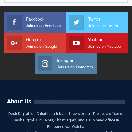
Facebook
Twitter
Join us on Facebook
Join us on Twitter
Google+
Youtube
Join us on Google
Join us on Youtube
Instagram
Join us on Instagram
About Us
Desh Digital is a Chhattisgarh based news portal. The head office of
Desh Digital is in Raipur, Chhattisgarh, and a sub head office in
Bhubaneswar ,Odisha.