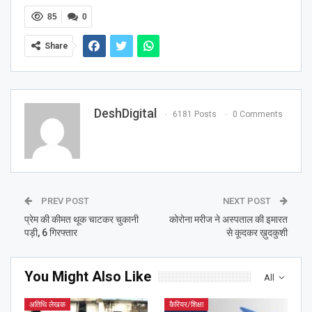
85
0
Share
DeshDigital
6181 Posts
0 Comments
PREV POST
NEXT POST
प्रेम की कीमत थूक चाटकर चुकानी
कोरोना मरीज ने अस्पताल की इमारत
पड़ी, 6 गिरफ्तार
से कूदकर ख़ुदकुशी
You Might Also Like
All
अतिथि लेखक
कैरियर/शिक्षा