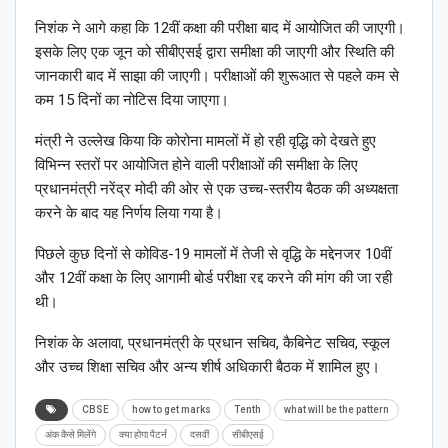
निशंक ने आगे कहा कि 12वीं कक्षा की परीक्षा बाद में आयोजित की जाएगी।
इसके लिए एक जून को सीबीएसई द्वारा समीक्षा की जाएगी और स्थिति की
जानकारी बाद में साझा की जाएगी। परीक्षाओं की शुरूआत से पहले कम से
कम 15 दिनों का नोटिस दिया जाएगा।
मंत्री ने उल्लेख किया कि कोरोना मामलों में हो रही वृद्धि को देखते हुए
विभिन्न स्तरों पर आयोजित होने वाली परीक्षाओं की समीक्षा के लिए
प्रधानमंत्री नरेंद्र मोदी की ओर से एक उच्च-स्तरीय बैठक की अध्यक्षता
करने के बाद यह निर्णय लिया गया है।
पिछले कुछ दिनों से कोविड-19 मामलों में तेजी से वृद्धि के मद्देनजर 10वीं
और 12वीं कक्षा के लिए आगामी बोर्ड परीक्षा रद्द करने की मांग की जा रही
थी।
निशंक के अलावा, प्रधानमंत्री के प्रधान सचिव, कैबिनेट सचिव, स्कूल
और उच्च शिक्षा सचिव और अन्य शीर्ष अधिकारी बैठक में शामिल हुए।
CBSE
how to get marks
Tenth
what will be the pattern
अंक कैसे मिलेंगे
क्या होगा पैटर्न
दसवीं
सीबीएसई