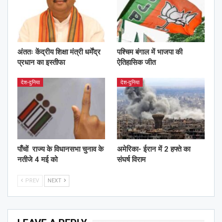
अंततः केंद्रीय शिक्षा मंत्री धर्मेंद्र
पश्चिम बंगाल में भाजपा की
प्रधान का इस्तीफा
ऐतिहासिक जीत
देश-दुनिया
देश-दुनिया
पाँचों राज्य के विधानसभा चुनाव के
अमेरिका- ईरान में 2 हफ्ते का
नतीजे 4 मई को
संघर्ष विराम
PREV
NEXT