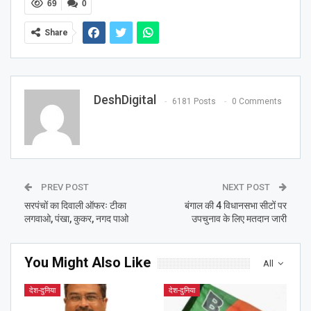
69
0
Share
DeshDigital
6181 Posts
0 Comments
PREV POST
NEXT POST
सरपंचों का दिवाली ऑफरः टीका
बंगाल की 4 विधानसभा सीटों पर
लगवाओ, पंखा, कुकर, नगद पाओ
उपचुनाव के लिए मतदान जारी
You Might Also Like
All
देश-दुनिया
देश-दुनिया