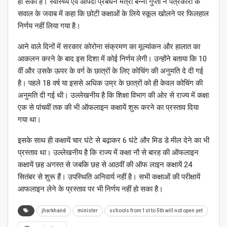
हो सका है। स्वास्थ्य एवं आपदा प्रबंधन मंत्री बन्ना गुप्ता ने पत्रकारों के
सवाल के जवाब में कहा कि छोटी कक्षाओं के लिये स्कूल खोलने पर फिलहाल
निर्णय नहीं लिया गया है।
आने वाले दिनों में सरकार कोरोना संक्रमण का मूल्यांकन और हालात का
आकलन करने के बाद इस दिशा में कोई निर्णय लेगी। उन्होंने बताया कि 10
वीं और उसके ऊपर के वर्ग के छात्रों के लिए कोचिंग की अनुमति दे दी गई
है। पहले 18 वर्ष या इससे अधिक उम्र के छात्रों को ही केवल कोचिंग की
अनुमति दी गई थी। उल्लेखनीय है कि शिक्षा विभाग की ओर से राज्य में कक्षा
एक से पांचवीं तक की भी ऑफलाइन कक्षायें शुरू करने का प्रस्ताव दिया
गया था।
इसके साथ ही कक्षायें चार घंटे से बढ़ाकर 6 घंटे और मिड डे मील देने का भी
प्रस्ताव था। उल्लेखनीय है कि राज्य में कक्षा नौ से बारह की ऑफलाइन
कक्षायें छह अगस्त से जबकि छह से आठवीं की ऑफ लाइन कक्षायें 24
सितंबर से शुरू हैं। उपस्थिति अनिवार्य नहीं है। सभी कक्षाओं की परीक्षायें
आफलाइन लेने के प्रस्ताव पर भी निर्णय नहीं हो सका है।
jharkhand
minister
schools from 1st to 5th will not open yet