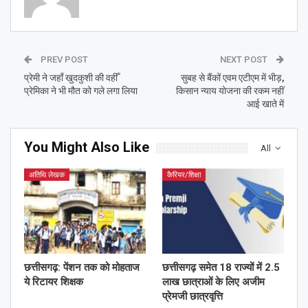
PREV POST
NEXT POST
प्रेमी ने जहाँ खुदकुशी की वहीँ
सुबह से बैंकों एवम एटीएम में भीड़,
प्रेमिका ने भी मौत को गले लगा लिया
किसान न्याय योजना की रकम नहीं
आई खाते में
You Might Also Like
All
अतिथि लेखक
कैरियर/शिक्षा
छत्तीसगढ़: पेंशन तक को मोहताज
छत्तीसगढ़ समेत 18 राज्यों में 2.5
ये रिटायर शिक्षक
लाख छात्राओं के लिए अजीम
प्रेमजी छात्रवृत्ति