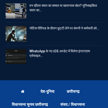
वन व्हीलर सफर का कमाल या खतरनाक खेल? यूनिसाइकिल
सवार का…
नोटिस पीरियड के दौरान छुट्टी लेने पर कंपनी ने कर्मचारी को…
WhatsApp के नए iOS अपडेट में मिलेगा इंस्टाग्राम
प्रोफाइल…
देश-दुनिया
छत्तीसगढ़
विधानसभा चुनाव छत्तीसगढ़
संसद / विधानसभा