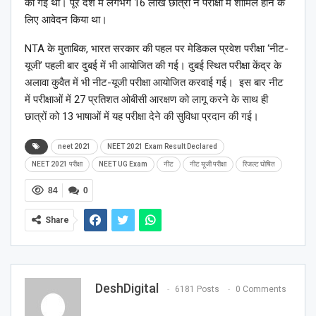
की गई थी। पूरे देश में लगभग 16 लाख छात्रों ने परीक्षा में शामिल होने के
लिए आवेदन किया था।
NTA के मुताबिक, भारत सरकार की पहल पर मेडिकल प्रवेश परीक्षा ‘नीट-
यूजी’ पहली बार दुबई में भी आयोजित की गई। दुबई स्थित परीक्षा केंद्र के
अलावा कुवैत में भी नीट-यूजी परीक्षा आयोजित करवाई गई। इस बार नीट
में परीक्षाओं में 27 प्रतिशत ओबीसी आरक्षण को लागू करने के साथ ही
छात्रों को 13 भाषाओं में यह परीक्षा देने की सुविधा प्रदान की गई।
neet 2021
NEET 2021 Exam Result Declared
NEET 2021 परीक्षा
NEET UG Exam
नीट
नीट यूजी परीक्षा
रिजल्ट घोषित
84
0
Share
DeshDigital
6181 Posts
0 Comments