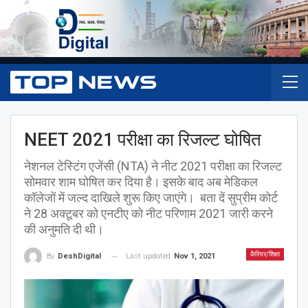
NEET 2021 परीक्षा का रिजल्ट घोषित
नेशनल टेस्टिंग एजेंसी (NTA) ने नीट 2021 परीक्षा का रिजल्ट
सोमवार शाम घोषित कर दिया है। इसके बाद अब मेडिकल
कॉलेजों में जल्द दाखिले शुरू किए जाएंगे। बता दें सुप्रीम कोर्ट
ने 28 अक्टूबर को एनटीए को नीट परिणाम 2021 जारी करने
की अनुमति दी थी।
कैरियर/शिक्षा
Last updated
Nov 1, 2021
By
DeshDigital